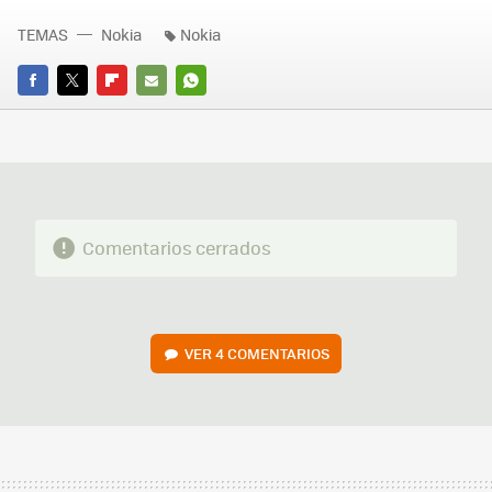
TEMAS
Nokia
Nokia
FACEBOOK
TWITTER
FLIPBOARD
E-
WHATSAPP
MAIL
Comentarios cerrados
VER
4 COMENTARIOS