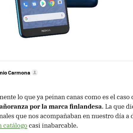
onio Carmona
ente lo que ya peinan canas como es el caso 
 añoranza por la marca finlandesa
. La que di
nales que nos acompañaban en nuestro día a d
 catálogo
casi inabarcable.