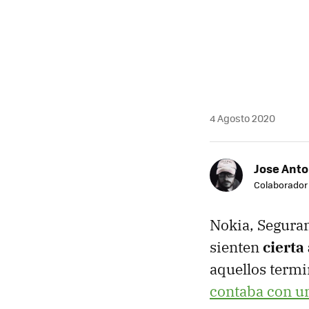
4 Agosto 2020
Jose Ant
Colaborador
Nokia, Seguram
sienten
cierta
aquellos termi
contaba con un