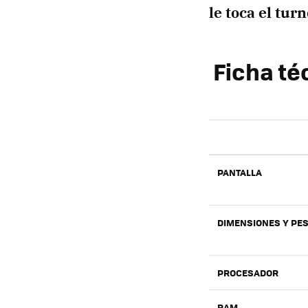
le toca el tur
Ficha té
PANTALLA
DIMENSIONES Y PE
PROCESADOR
RAM