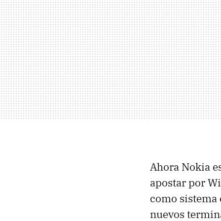
Ahora Nokia e
apostar por W
como sistema o
nuevos termina