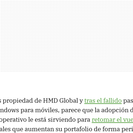
s propiedad de HMD Global y
tras el fallido
pas
indows para móviles, parece que la adopción 
perativo le está sirviendo para
retomar el vue
les que aumentan su portafolio de forma per