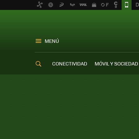
MENÚ
CONECTIVIDAD
MÓVIL Y SOCIEDAD
OFERTAS MÓVILES