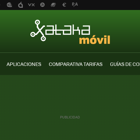
APLICACIONES
COMPARATIVA TARIFAS
GUÍAS DE C