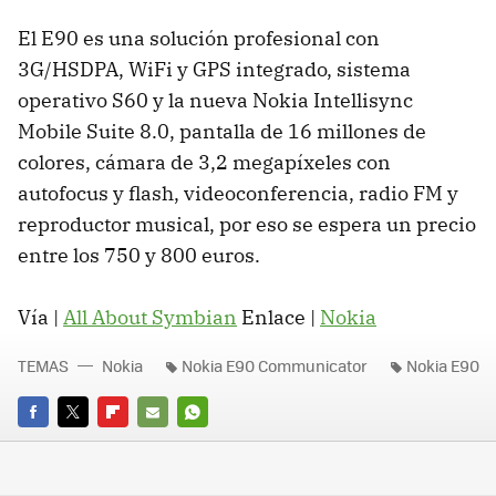
El E90 es una solución profesional con
3G/HSDPA, WiFi y GPS integrado, sistema
operativo S60 y la nueva Nokia Intellisync
Mobile Suite 8.0, pantalla de 16 millones de
colores, cámara de 3,2 megapíxeles con
autofocus y flash, videoconferencia, radio FM y
reproductor musical, por eso se espera un precio
entre los 750 y 800 euros.
Vía |
All About Symbian
Enlace |
Nokia
TEMAS
Nokia
Nokia E90 Communicator
Nokia E90
FACEBOOK
TWITTER
FLIPBOARD
E-
WHATSAPP
MAIL