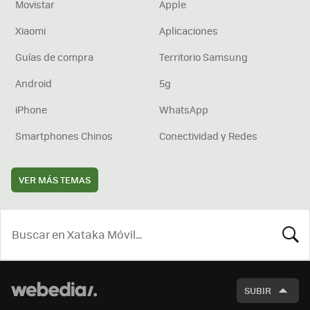
Movistar
Apple
Xiaomi
Aplicaciones
Guías de compra
Territorio Samsung
Android
5g
iPhone
WhatsApp
Smartphones Chinos
Conectividad y Redes
VER MÁS TEMAS
BUSCA
SUBIR