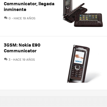
Communicator, llegada
inminente
COMENTARIOS
0
HACE 19 AÑOS
3GSM: Nokia E90
Communicator
COMENTARIOS
3
HACE 19 AÑOS