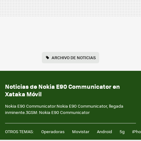
ARCHIVO DE NOTICIAS
Noticias de Nokia E90 Communicator en
Xataka Móvil
Nokia E90 Communicator:Nokia E90 Communicator, llegada
inminente.3GSM: Nokia E90 Communicator
OTROS TEMAS:
Operadoras
Movistar
Android
5g
iPh