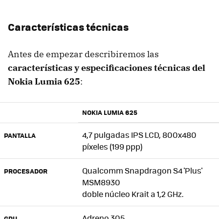
Características técnicas
Antes de empezar describiremos las
características y especificaciones técnicas del
Nokia Lumia 625
:
NOKIA LUMIA 625
4,7 pulgadas IPS LCD, 800x480
PANTALLA
píxeles (199 ppp)
Qualcomm Snapdragon S4 'Plus'
PROCESADOR
MSM8930
doble núcleo Krait a 1,2 GHz.
Adreno 305
GPU