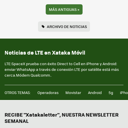
MÁS ANTIGUAS
»
ARCHIVO DE NOTICIAS
Noticias de LTE en Xataka Móvil
LTE:SpaceX prueba con éxito Direct to Cell en iPhone y Android:
enviar WhatsApp a través de conexión LTE por satélite está más
cerca.Módem Qualcomm..
OTROS TEMAS:
Operadoras
Movistar
Android
5g
iPh
RECIBE "Xatakaletter", NUESTRA NEWSLETTER
SEMANAL