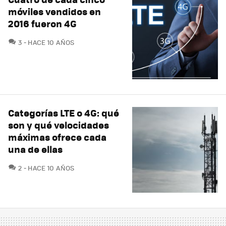
móviles vendidos en
2016 fueron 4G
COMENTARIOS
3
HACE 10 AÑOS
Categorías LTE o 4G: qué
son y qué velocidades
máximas ofrece cada
una de ellas
COMENTARIOS
2
HACE 10 AÑOS