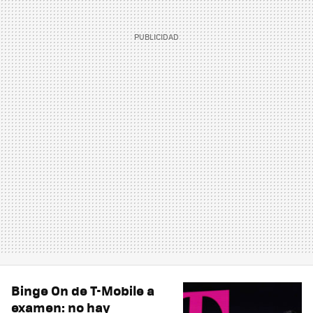
Binge On de T-Mobile a
examen: no hay