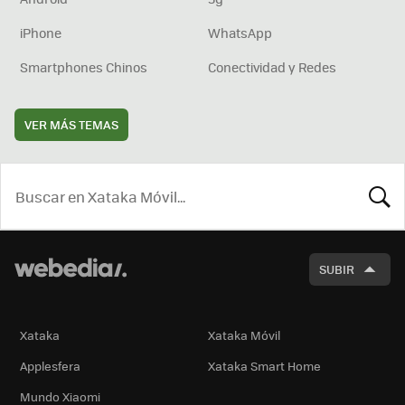
iPhone
WhatsApp
Smartphones Chinos
Conectividad y Redes
VER MÁS TEMAS
BUSCA
SUBIR
Xataka
Xataka Móvil
Applesfera
Xataka Smart Home
Mundo Xiaomi