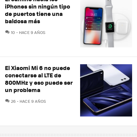
iPhones sin ningún tipo
de puertos tiene una
baldosa más
COMENTARIOS
10
HACE 9 AÑOS
El Xiaomi Mi 6 no puede
conectarse al LTE de
800MHz y eso puede ser
un problema
COMENTARIOS
26
HACE 9 AÑOS