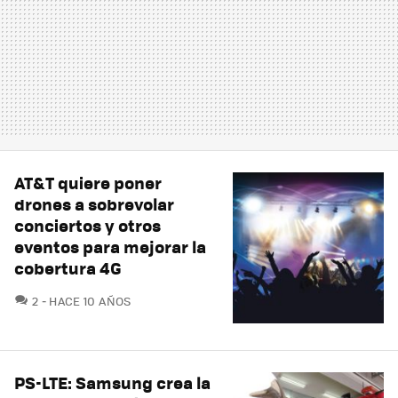
AT&T quiere poner
drones a sobrevolar
conciertos y otros
eventos para mejorar la
cobertura 4G
COMENTARIOS
2
HACE 10 AÑOS
PS-LTE: Samsung crea la