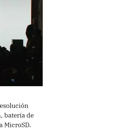
resolución
 batería de
a MicroSD.