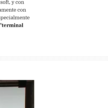
oft, y con
camente con
especialmente
 "terminal