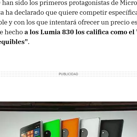
han sido los primeros protagonistas de Micros
sa ha declarado que quiere competir específi
e y con los que intentará ofrecer un precio 
De hecho
a los Lumia 830 los califica como el
equibles"
.