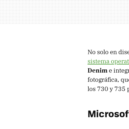
No solo en dis
sistema operat
Denim
e integ
fotográfica, q
los 730 y 735 
Microsof