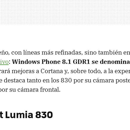
eño, con líneas más refinadas, sino también en
ivo
:
Windows Phone 8.1 GDR1 se denomina
rará mejoras a Cortana y, sobre todo, a la expe
ue destaca tanto en los 830 por su cámara pos
por su cámara frontal.
t Lumia 830