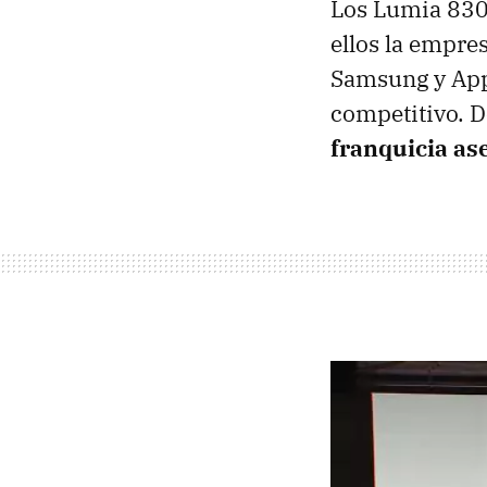
Los Lumia 830 
ellos la empre
Samsung y Appl
competitivo. 
franquicia as