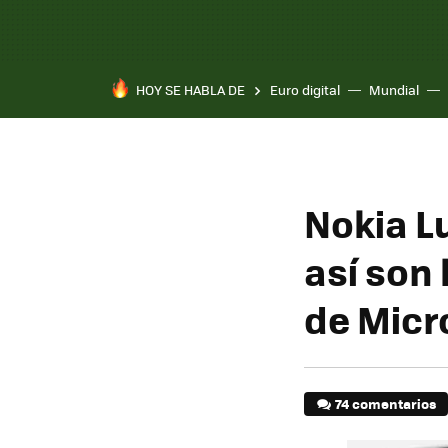
HOY SE HABLA DE
Euro digital
Mundial
Nokia L
así son
de Micr
74 comentarios