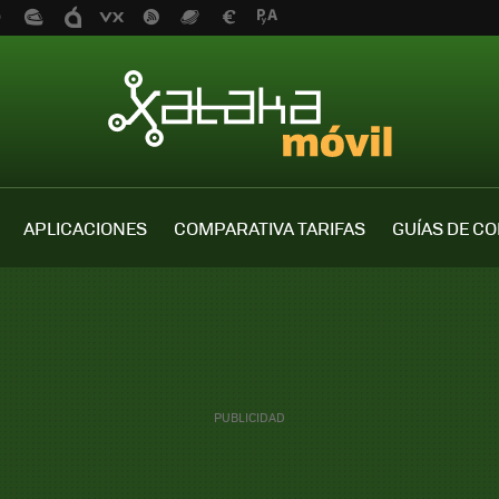
APLICACIONES
COMPARATIVA TARIFAS
GUÍAS DE C