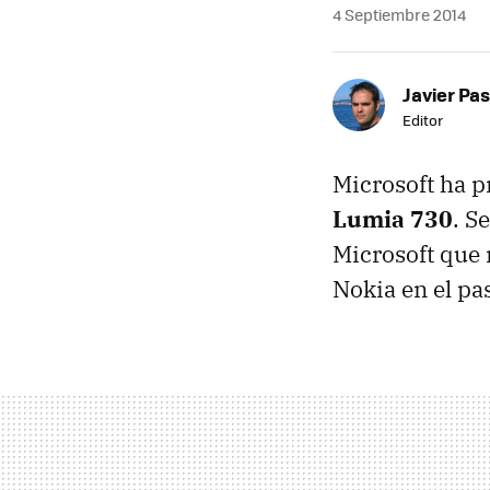
4 Septiembre 2014
Javier Pas
Editor
Microsoft ha p
Lumia 730
. S
Microsoft que 
Nokia en el pa