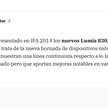
tor
resentado en IFA 2014 los
nuevos Lumia 830,
e trata de la nueva hornada de dispositivos mó
muestran una línea continuista respecto a lo 
sado pero que aportan mejoras notables en var