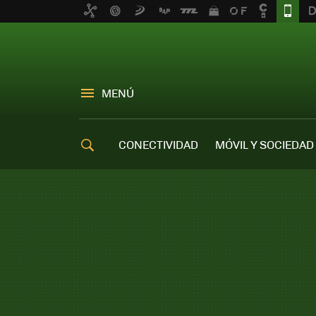
MENÚ
CONECTIVIDAD
MÓVIL Y SOCIEDAD
OFERTAS MÓVILES