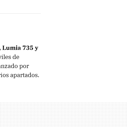
 Lumia 735 y
viles de
lanzado por
ios apartados.