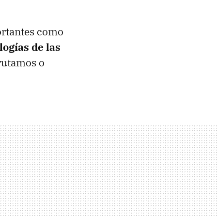
portantes como
logías de las
frutamos o