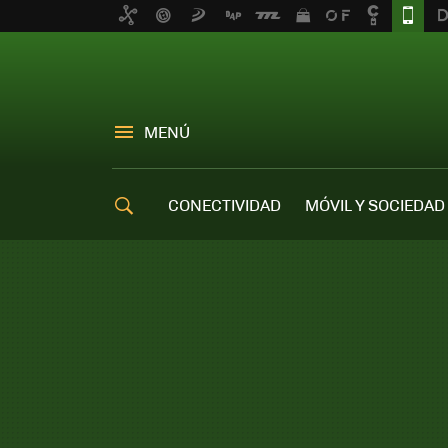
MENÚ
CONECTIVIDAD
MÓVIL Y SOCIEDAD
OFERTAS MÓVILES