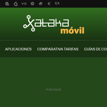
APLICACIONES
COMPARATIVA TARIFAS
GUÍAS DE C