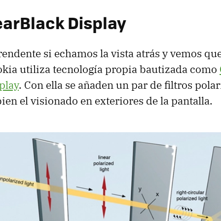
earBlack Display
rendente si echamos la vista atrás y vemos que
kia utiliza tecnología propia bautizada como
play
. Con ella se añaden un par de filtros pol
en el visionado en exteriores de la pantalla.