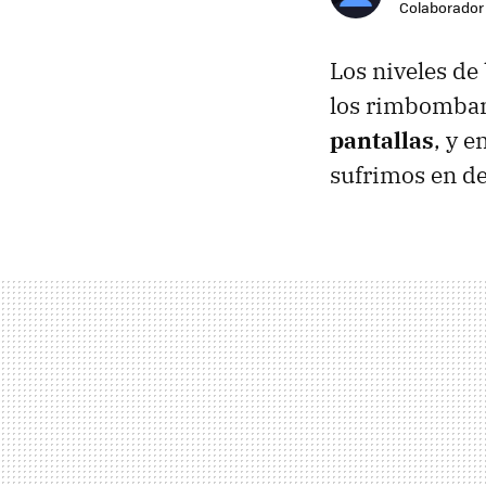
Colaborador
Los niveles de
los rimbomban
pantallas
, y 
sufrimos en d