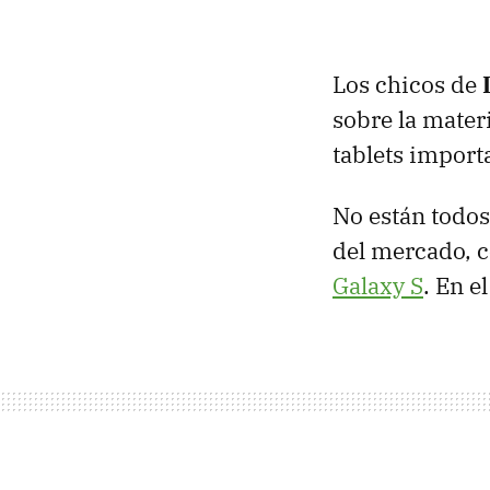
Los chicos de
sobre la mater
tablets import
No están todos
del mercado, 
Galaxy S
. En e