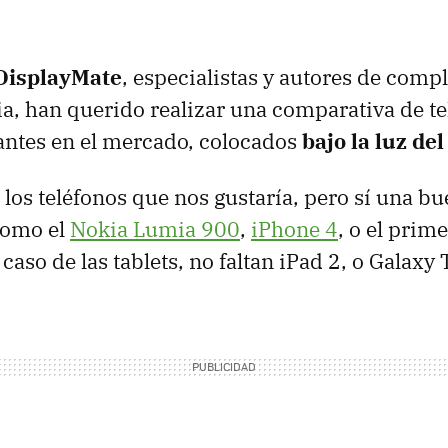
DisplayMate
, especialistas y autores de compl
ia, han querido realizar una comparativa de te
antes en el mercado, colocados
bajo la luz del
 los teléfonos que nos gustaría, pero sí una b
como el
Nokia Lumia 900
,
iPhone 4
, o el prim
l caso de las tablets, no faltan iPad 2, o Galaxy