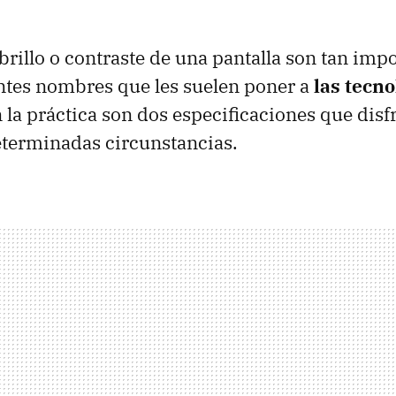
 brillo o contraste de una pantalla son tan im
tes nombres que les suelen poner a
las tecno
en la práctica son dos especificaciones que dis
eterminadas circunstancias.