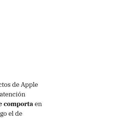
ctos de Apple
 atención
se comporta
en
go el de