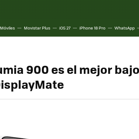
Móviles
Movistar Plus
iOS 27
iPhone 18 Pro
WhatsApp
mia 900 es el mejor bajo 
DisplayMate