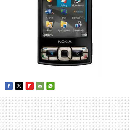
FACEBOOK
TWITTER
FLIPBOARD
E-
WHATSAPP
MAIL