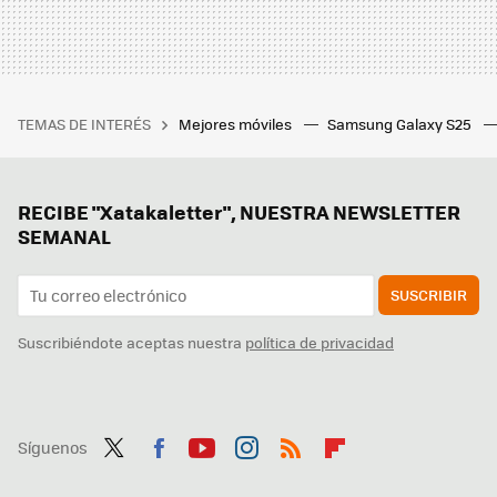
TEMAS DE INTERÉS
Mejores móviles
Samsung Galaxy S25
RECIBE "Xatakaletter", NUESTRA NEWSLETTER
SEMANAL
SUSCRIBIR
Suscribiéndote aceptas nuestra
política de privacidad
Síguenos
Twit
Fac
You
Inst
RSS
Flip