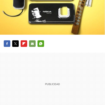
FACEBOOK
TWITTER
FLIPBOARD
E-
WHATSAPP
MAIL