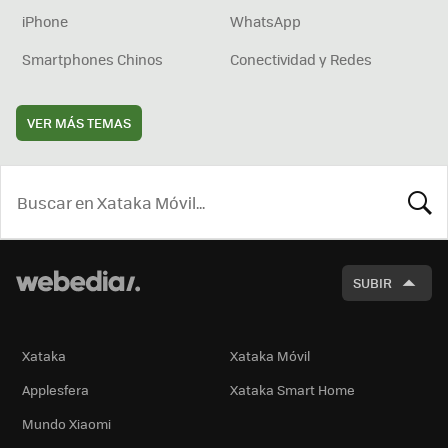
iPhone
WhatsApp
Smartphones Chinos
Conectividad y Redes
VER MÁS TEMAS
BUSCA
SUBIR
Xataka
Xataka Móvil
Applesfera
Xataka Smart Home
Mundo Xiaomi