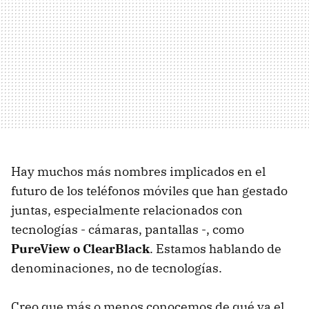
Hay muchos más nombres implicados en el
futuro de los teléfonos móviles que han gestado
juntas, especialmente relacionados con
tecnologías - cámaras, pantallas -, como
PureView o ClearBlack
. Estamos hablando de
denominaciones, no de tecnologías.
Creo que más o menos conocemos de qué va el