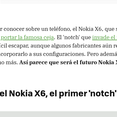
 conocer sobre un teléfono, el Nokia X6, que
 portar la famosa ceja
. El 'notch' que
invade e
ícil escapar, aunque algunos fabricantes aún re
ncorporarlo a sus configuraciones. Pero además
ho más.
Así parece que será el futuro Nokia
 el Nokia X6, el primer 'notch