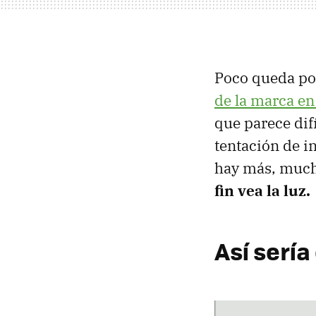
Poco queda por
de la marca en
que parece dif
tentación de i
hay más, muc
fin vea la luz.
Así sería