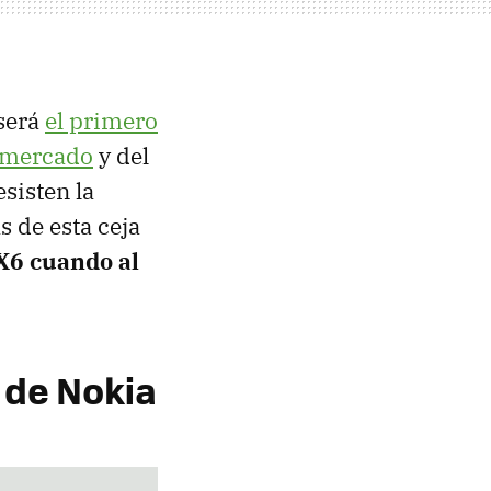
 será
el primero
l mercado
y del
sisten la
 de esta ceja
 X6 cuando al
' de Nokia