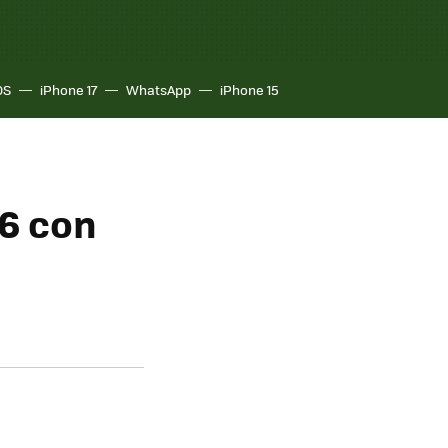
OS
iPhone 17
WhatsApp
iPhone 15
X6 con
u