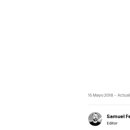
15 Mayo 2018
Actual
Samuel F
Editor