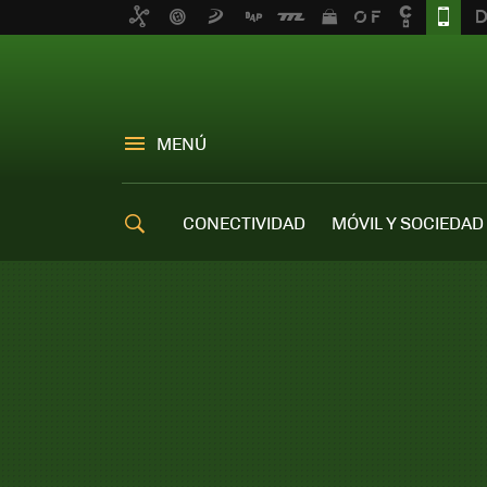
MENÚ
CONECTIVIDAD
MÓVIL Y SOCIEDAD
OFERTAS MÓVILES