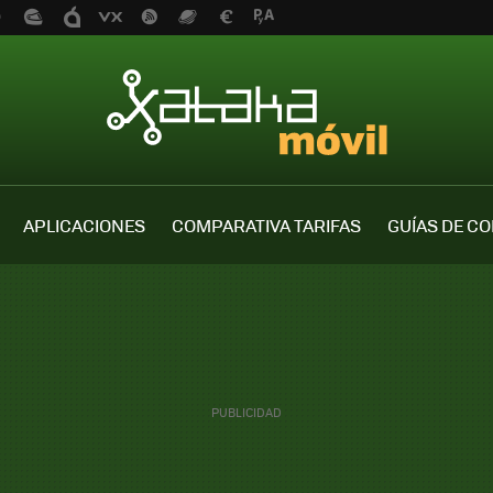
APLICACIONES
COMPARATIVA TARIFAS
GUÍAS DE C