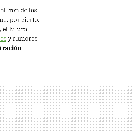
al tren de los
ue, por cierto,
 el futuro
nes
y rumores
tración