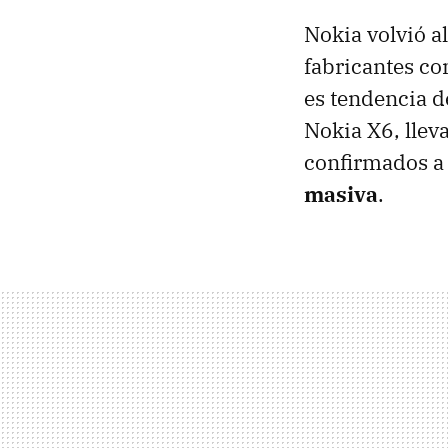
Nokia volvió al
fabricantes con
es tendencia d
Nokia X6, lle
confirmados a 
masiva
.