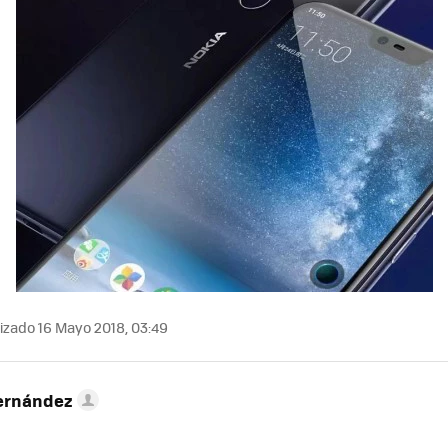
MAIL
izado 16 Mayo 2018, 03:49
ernández