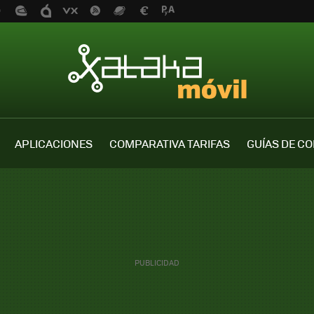
APLICACIONES
COMPARATIVA TARIFAS
GUÍAS DE C