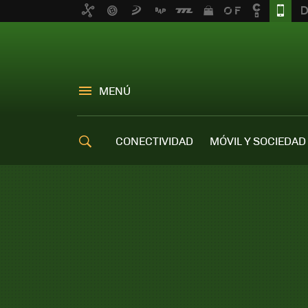
MENÚ
CONECTIVIDAD
MÓVIL Y SOCIEDAD
OFERTAS MÓVILES