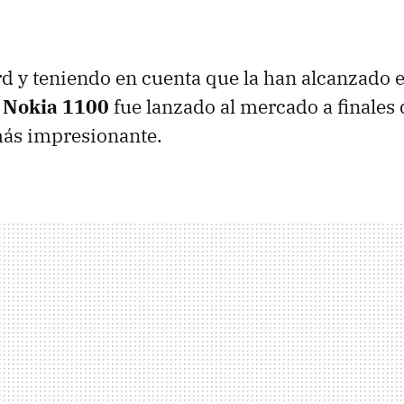
rd y teniendo en cuenta que la han alcanzado
l
Nokia 1100
fue lanzado al mercado a finales 
más impresionante.