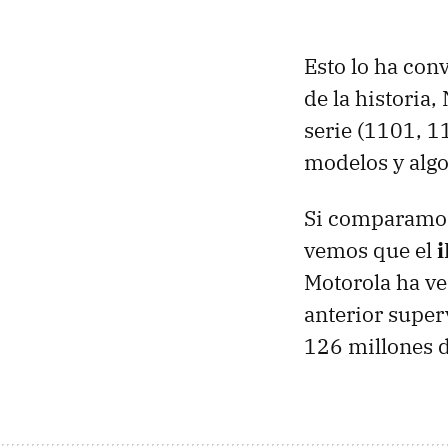
Esto lo ha con
de la historia
serie (1101, 
modelos y alg
Si comparamos
vemos que el
Motorola ha v
anterior super
126 millones 