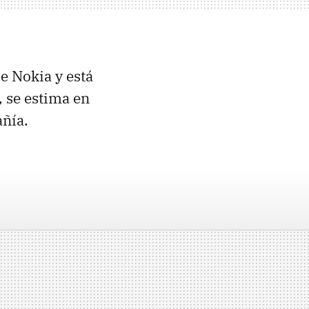
e Nokia y está
 se estima en
añía.