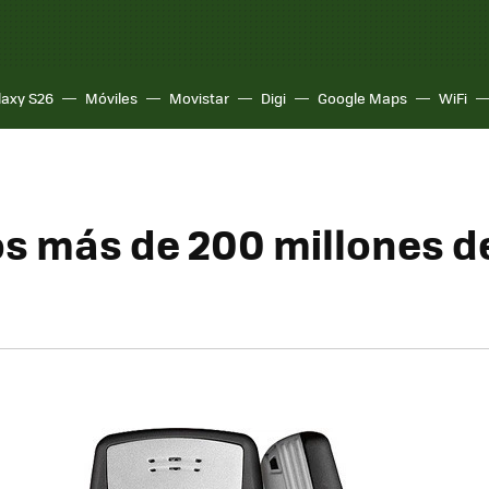
laxy S26
Móviles
Movistar
Digi
Google Maps
WiFi
s más de 200 millones d