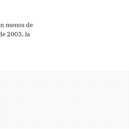
 en menos de
de 2003, la