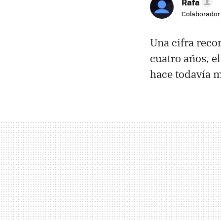
Rafa
Colaborador
Una cifra reco
cuatro años, e
hace todavía 