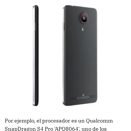
Por ejemplo, el procesador es un Qualcomm
SnapDragon S4 Pro 'APQ8064', uno de los