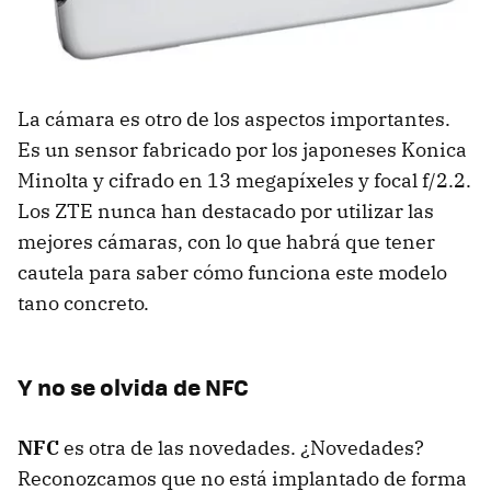
La cámara es otro de los aspectos importantes.
Es un sensor fabricado por los japoneses Konica
Minolta y cifrado en 13 megapíxeles y focal f/2.2.
Los ZTE nunca han destacado por utilizar las
mejores cámaras, con lo que habrá que tener
cautela para saber cómo funciona este modelo
tano concreto.
Y no se olvida de NFC
NFC
es otra de las novedades. ¿Novedades?
Reconozcamos que no está implantado de forma