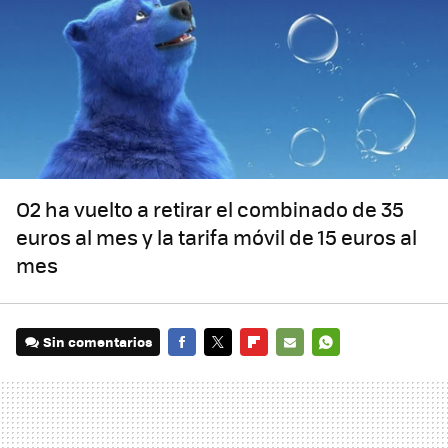
O2 ha vuelto a retirar el combinado de 35
euros al mes y la tarifa móvil de 15 euros al
mes
Sin comentarios
FACEBOOK
TWITTER
FLIPBOARD
E-
WHATSAPP
MAIL