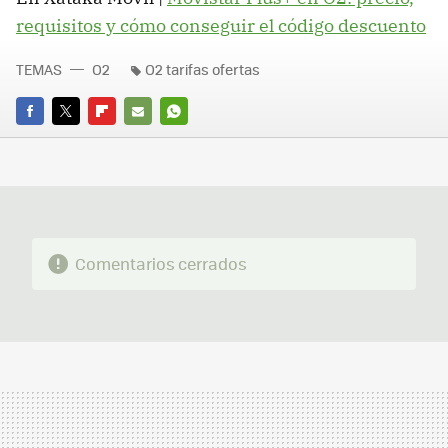
requisitos y cómo conseguir el código descuento
TEMAS
O2
O2 tarifas ofertas
FACEBOOK
TWITTER
FLIPBOARD
E-
WHATSAPP
MAIL
Comentarios cerrados