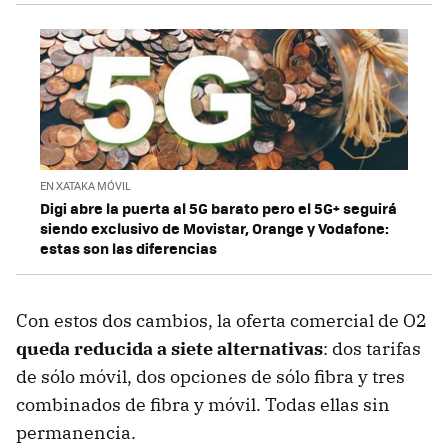
EN XATAKA MÓVIL
Digi abre la puerta al 5G barato pero el 5G+ seguirá
siendo exclusivo de Movistar, Orange y Vodafone:
estas son las diferencias
Con estos dos cambios, la oferta comercial de O2
queda reducida a siete alternativas
: dos tarifas
de sólo móvil, dos opciones de sólo fibra y tres
combinados de fibra y móvil. Todas ellas sin
permanencia.