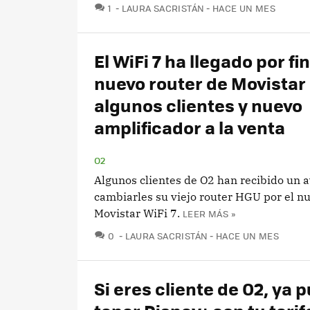
COMENTARIOS
1
LAURA SACRISTÁN
HACE UN MES
El WiFi 7 ha llegado por fin
nuevo router de Movistar
algunos clientes y nuevo
amplificador a la venta
O2
Algunos clientes de O2 han recibido un a
cambiarles su viejo router HGU por el n
Movistar WiFi 7.
LEER MÁS »
COMENTARIOS
0
LAURA SACRISTÁN
HACE UN MES
Si eres cliente de O2, ya 