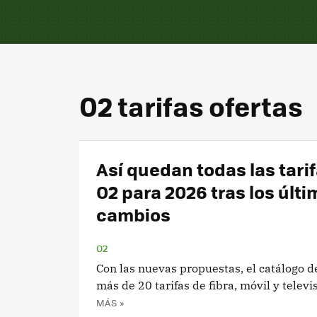
O2 tarifas ofertas
Así quedan todas las tari
O2 para 2026 tras los últ
cambios
O2
Con las nuevas propuestas, el catálogo d
más de 20 tarifas de fibra, móvil y televi
MÁS »