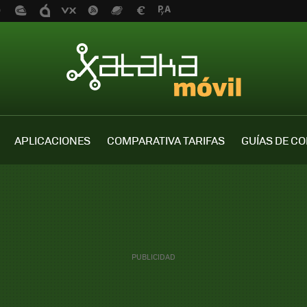
APLICACIONES
COMPARATIVA TARIFAS
GUÍAS DE C