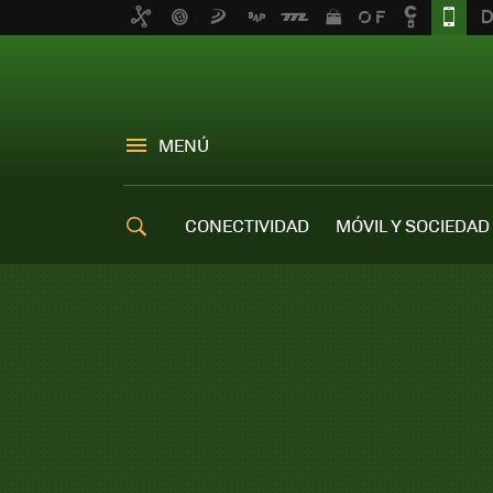
MENÚ
CONECTIVIDAD
MÓVIL Y SOCIEDAD
OFERTAS MÓVILES