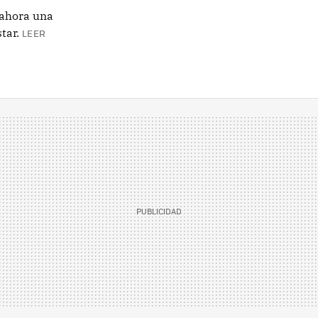
e ahora una
tar.
LEER