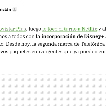
ristán
ovistar Plus
, luego
le tocó el turno a Netflix
y a
nos a todos con
la incorporación de Disney+
o. Desde hoy, la segunda marca de Telefónica
evos paquetes convergentes que ya pueden con