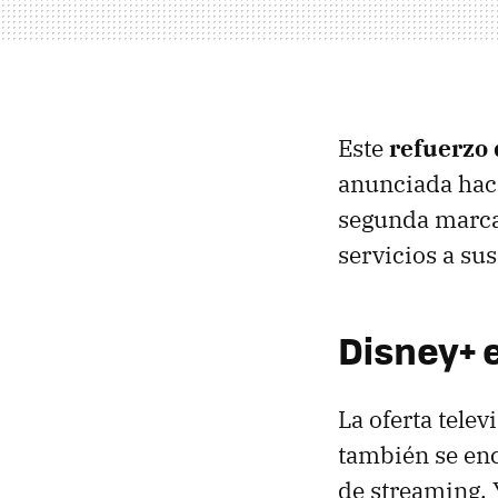
Este
refuerzo 
anunciada hace
segunda marca 
servicios a sus
Disney+ e
La oferta tele
también se enc
de streaming. 