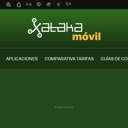
APLICACIONES
COMPARATIVA TARIFAS
GUÍAS DE C