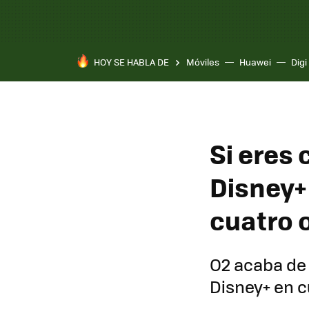
HOY SE HABLA DE
Móviles
Huawei
Digi
Si eres 
Disney+ 
cuatro 
O2 acaba de 
Disney+ en c