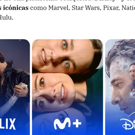
s icónicas
como Marvel, Star Wars, Pixar, Nati
Hulu.