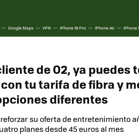
Google Maps
VPN
iPhone 18 Pro
iPhone Air
iPhone 
cliente de O2, ya puedes 
con tu tarifa de fibra y m
opciones diferentes
reforzar su oferta de entretenimiento 
uatro planes desde 45 euros al mes