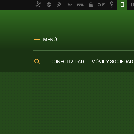
MENÚ
CONECTIVIDAD
MÓVIL Y SOCIEDAD
OFERTAS MÓVILES