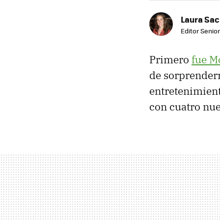
Laura Sac
Editor Senior
Primero
fue M
de sorprender
entretenimient
con cuatro nu