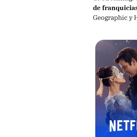
de franquicia
Geographic y 