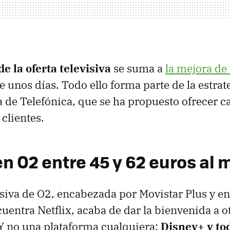
de la oferta televisiva
se suma a
la mejora de
 unos días. Todo ello forma parte de la estrate
de Telefónica, que se ha propuesto ofrecer c
 clientes.
n O2 entre 45 y 62 euros al 
visiva de O2, encabezada por Movistar Plus y en
uentra Netflix, acaba de dar la bienvenida a o
Y no una plataforma cualquiera:
Disney+ y to