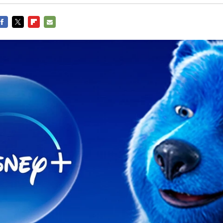
FACEBOOK
TWITTER
FLIPBOARD
E-
MAIL