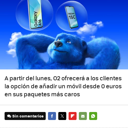
A partir del lunes, O2 ofrecerá a los clientes
la opción de añadir un móvil desde 0 euros
en sus paquetes más caros
Sin comentarios
FACEBOOK
TWITTER
FLIPBOARD
E-
WHATSAPP