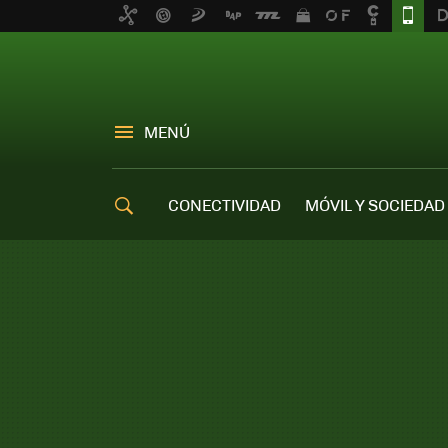
MENÚ
CONECTIVIDAD
MÓVIL Y SOCIEDAD
OFERTAS MÓVILES