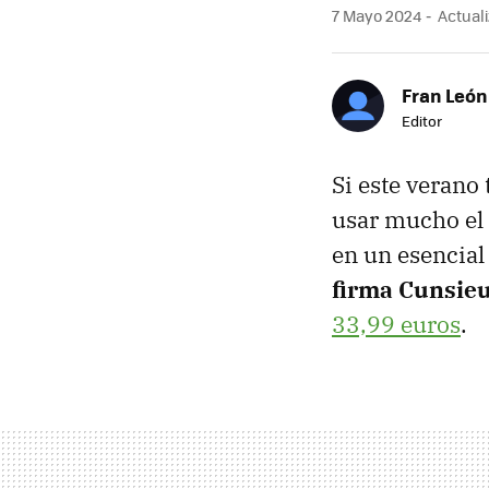
7 Mayo 2024
Actuali
Fran León
Editor
Si este verano 
usar mucho el 
en un esencial 
firma Cunsie
33,99 euros
.