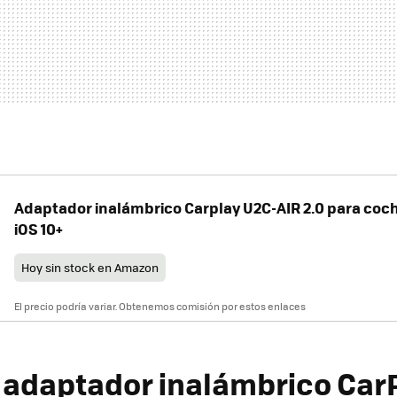
Adaptador inalámbrico Carplay U2C-AIR 2.0 para coch
iOS 10+
Hoy sin stock en Amazon
El precio podría variar. Obtenemos comisión por estos enlaces
adaptador inalámbrico CarP