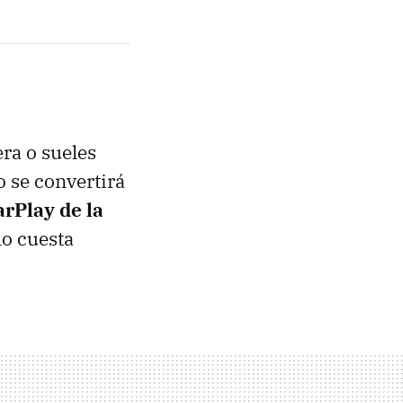
era o sueles
o se convertirá
rPlay de la
lo cuesta