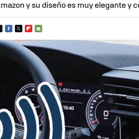
Amazon y su diseño es muy elegante y 
FACEBOOK
TWITTER
FLIPBOARD
E-
MAIL