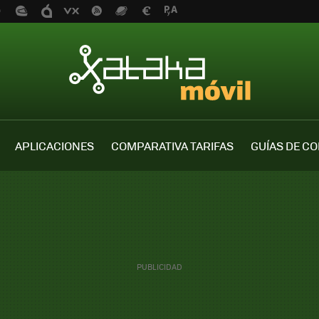
APLICACIONES
COMPARATIVA TARIFAS
GUÍAS DE C