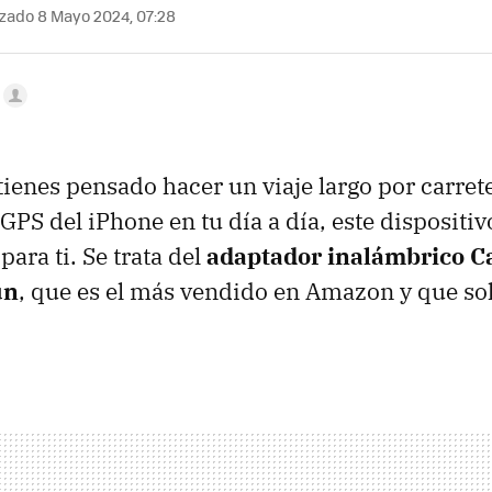
zado 8 Mayo 2024, 07:28
tienes pensado hacer un viaje largo por carret
GPS del iPhone en tu día a día, este dispositiv
para ti. Se trata del
adaptador inalámbrico Ca
un
, que es el más vendido en Amazon y que so