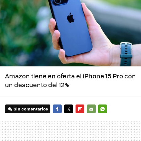
Amazon tiene en oferta el iPhone 15 Pro con
un descuento del 12%
Sin comentarios
FACEBOOK
TWITTER
FLIPBOARD
E-
WHATSAPP
MAIL