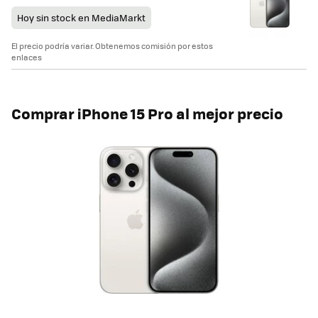
Hoy sin stock en MediaMarkt
El precio podría variar. Obtenemos comisión por estos
enlaces
Comprar iPhone 15 Pro al mejor precio