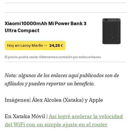
Xiaomi 10000mAh Mi Power Bank 3
Ultra Compact
Hoy en Leroy Merlin —
24,25
€
El precio podría variar. Obtenemos comisión por estos enlaces
Nota: algunos de los enlaces aquí publicados son de
afiliados y pueden reportar un beneficio.
Imágenes| Álex Alcolea (Xataka) y Apple
En Xataka Móvil |
Así logré acelerar la velocidad
del WiFi con un simple ajuste en el router