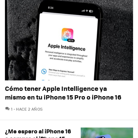
Cómo tener Apple Intelligence ya
mismo en tu iPhone 15 Pro o iPhone 16
COMENTARIOS
1
HACE 2 AÑOS
¿Me espero al iPhone 16