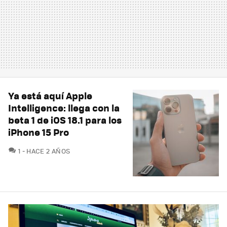
Ya está aquí Apple
Intelligence: llega con la
beta 1 de iOS 18.1 para los
iPhone 15 Pro
COMENTARIOS
1
HACE 2 AÑOS