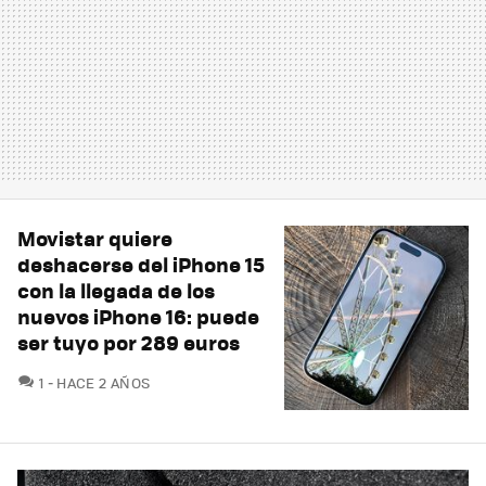
Movistar quiere
deshacerse del iPhone 15
con la llegada de los
nuevos iPhone 16: puede
ser tuyo por 289 euros
COMENTARIOS
1
HACE 2 AÑOS