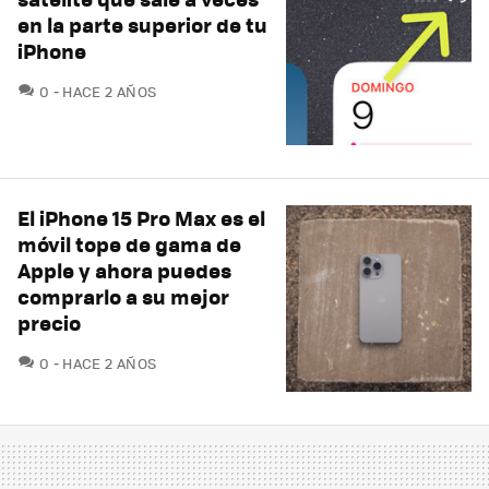
en la parte superior de tu
iPhone
COMENTARIOS
0
HACE 2 AÑOS
El iPhone 15 Pro Max es el
móvil tope de gama de
Apple y ahora puedes
comprarlo a su mejor
precio
COMENTARIOS
0
HACE 2 AÑOS