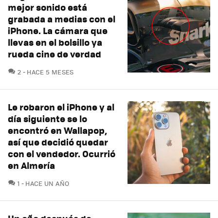
mejor sonido está
grabada a medias con el
iPhone. La cámara que
llevas en el bolsillo ya
rueda cine de verdad
COMENTARIOS
2
HACE 5 MESES
Le robaron el iPhone y al
día siguiente se lo
encontró en Wallapop,
así que decidió quedar
con el vendedor. Ocurrió
en Almería
COMENTARIOS
1
HACE UN AÑO