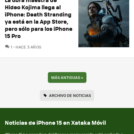
Hideo Kojima llega al
iPhone: Death Stranding
ya está en la App Store,
pero sólo para los iPhone
15 Pro
COMENTARIOS
1
HACE 3 AÑOS
MÁS ANTIGUAS
»
ARCHIVO DE NOTICIAS
Noticias de iPhone 15 en Xataka Móvil