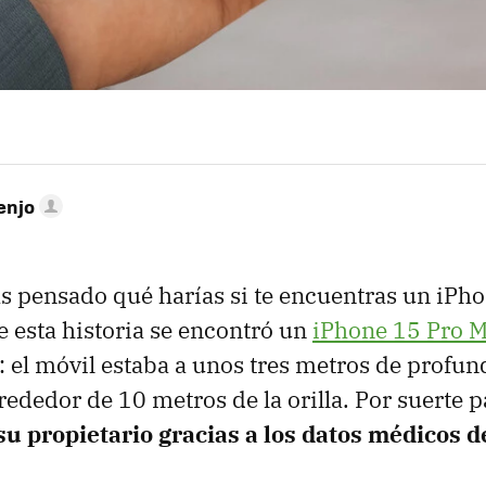
enjo
s pensado qué harías si te encuentras un iPho
e esta historia se encontró un
iPhone 15 Pro 
l: el móvil estaba a unos tres metros de profun
rededor de 10 metros de la orilla. Por suerte p
u propietario gracias a los datos médicos de