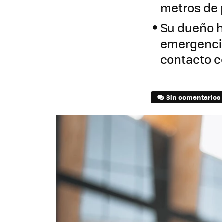
metros de 
Su dueño h
emergencia
contacto c
Sin comentarios