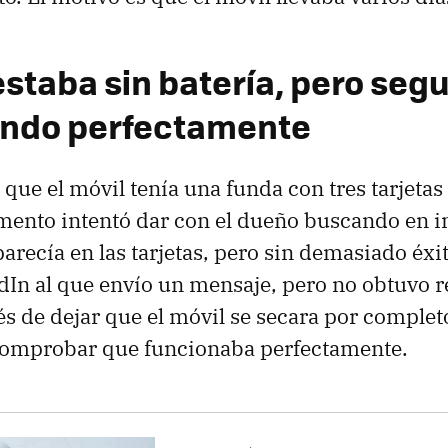
estaba sin batería, pero segu
ando perfectamente
que el móvil tenía una funda con tres tarjetas
nto intentó dar con el dueño buscando en in
recía en las tarjetas, pero sin demasiado éxi
edIn al que envío un mensaje, pero no obtuvo 
és de dejar que el móvil se secara por complet
comprobar que funcionaba perfectamente.