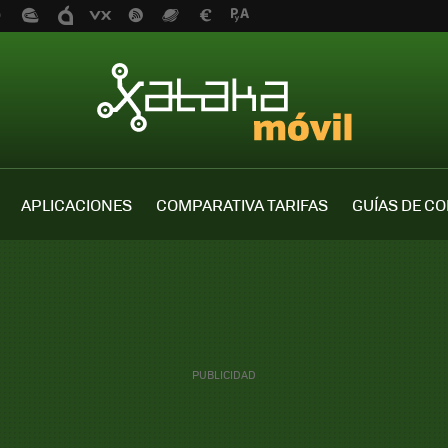
APLICACIONES
COMPARATIVA TARIFAS
GUÍAS DE C