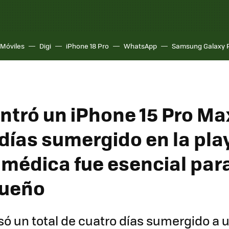
Móviles
Digi
iPhone 18 Pro
WhatsApp
Samsung Galaxy 
ntró un iPhone 15 Pro Ma
 días sumergido en la pla
 médica fue esencial par
dueño
só un total de cuatro días sumergido a 