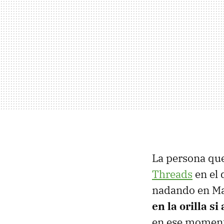
La persona que
Threads
en el 
nadando en Mar
en la orilla s
en ese momento