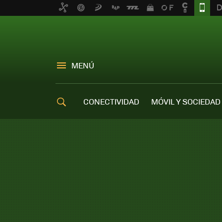
MENÚ
CONECTIVIDAD
MÓVIL Y SOCIEDAD
OFERTAS MÓVILES