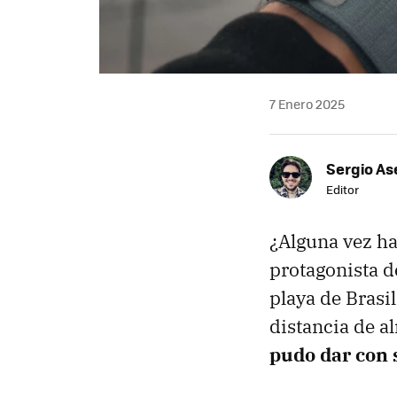
7 Enero 2025
Sergio As
Editor
¿Alguna vez ha
protagonista d
playa de Brasi
distancia de al
pudo dar con s