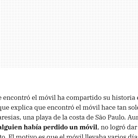
 encontró el móvil ha compartido su historia
que explica que encontró el móvil hace tan sol
esias, una playa de la costa de São Paulo. A
i alguien había perdido un móvil
, no logró da
. El motivo es que el móvil llevaba varios dí