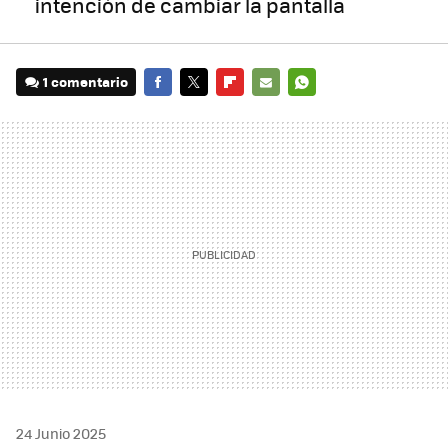
intención de cambiar la pantalla
1 comentario
FACEBOOK
TWITTER
FLIPBOARD
E-
WHATSAPP
MAIL
24 Junio 2025