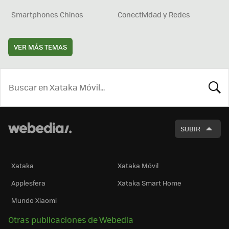
Smartphones Chinos
Conectividad y Redes
VER MÁS TEMAS
BUSCA
SUBIR
Xataka
Xataka Móvil
Applesfera
Xataka Smart Home
Mundo Xiaomi
Otras publicaciones de Webedia