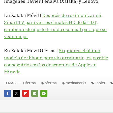
Imágenes| Javier Penalva (Xataka) y Lenovo
En Xataka Móvil |
Después de resintonizar mi
Smart TV para ver los canales HD de la TDT,
cambiar este ajuste ha sido esencial para que se
vean mejor
En Xataka Móvil Ofertas |
Si quieres el último
modelo de iPhone pero sin arruinarte, es posible
conseguirlo con los descuentos de Apple en
Miravia
TEMAS
Ofertas
ofertas
mediamarkt
Tablet
FACEBOOK
TWITTER
FLIPBOARD
E-
WHATSAPP
MAIL