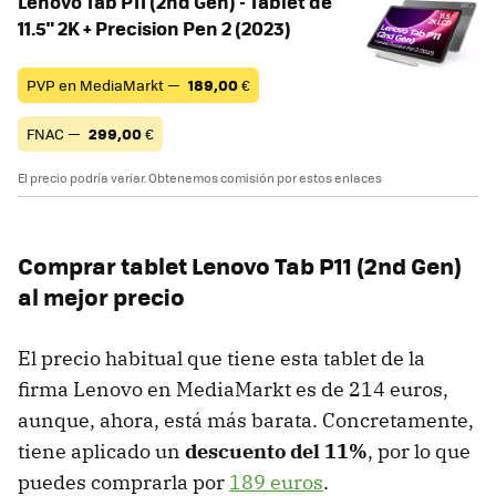
Lenovo Tab P11 (2nd Gen) - Tablet de
11.5" 2K + Precision Pen 2 (2023)
PVP en MediaMarkt —
189,00
€
FNAC —
299,00
€
El precio podría variar. Obtenemos comisión por estos enlaces
Comprar tablet Lenovo Tab P11 (2nd Gen)
al mejor precio
El precio habitual que tiene esta tablet de la
firma Lenovo en MediaMarkt es de 214 euros,
aunque, ahora, está más barata. Concretamente,
tiene aplicado un
descuento del 11%
, por lo que
puedes comprarla por
189 euros
.