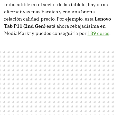
indiscutible en el sector de las tablets, hay otras
alternativas más baratas y con una buena
relación calidad-precio. Por ejemplo, esta
Lenovo
Tab P11 (2nd Gen)
está ahora rebajadísima en
MediaMarkt y puedes conseguirla por
189 euros
.