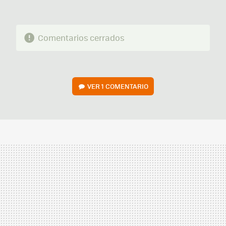
Comentarios cerrados
VER
1 COMENTARIO