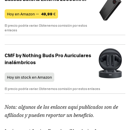
Hoy en Amazon —
49,99
€
El precio podría variar. Obtenemos comisión por estos
enlaces
CMF by Nothing Buds Pro Auriculares
inalámbricos
Hoy sin stock en Amazon
El precio podría variar. Obtenemos comisión por estos enlaces
Nota: algunos de los enlaces aquí publicados son de
afiliados y pueden reportar un beneficio.