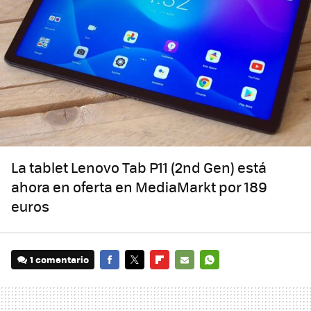
La tablet Lenovo Tab P11 (2nd Gen) está
ahora en oferta en MediaMarkt por 189
euros
1 comentario
FACEBOOK
TWITTER
FLIPBOARD
E-
WHATSAPP
MAIL