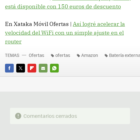
está disponible con 150 euros de descuento
En Xataka Móvil Ofertas |
Así logré acelerar la
velocidad del WiFi con un simple ajuste en el
router
TEMAS
Ofertas
ofertas
Amazon
Batería extern
FACEBOOK
TWITTER
FLIPBOARD
E-
WHATSAPP
MAIL
Comentarios cerrados