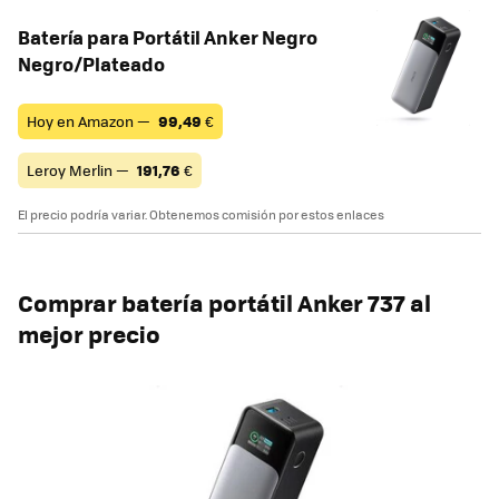
Batería para Portátil Anker Negro
Negro/Plateado
Hoy en Amazon —
99,49
€
Leroy Merlin —
191,76
€
El precio podría variar. Obtenemos comisión por estos enlaces
Comprar
batería portátil Anker 737 al
mejor precio