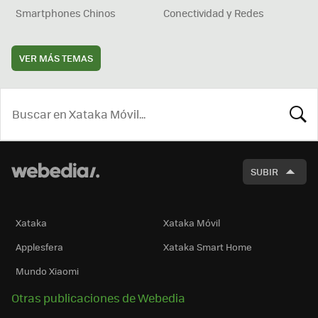
Smartphones Chinos
Conectividad y Redes
VER MÁS TEMAS
BUSCA
SUBIR
Xataka
Xataka Móvil
Applesfera
Xataka Smart Home
Mundo Xiaomi
Otras publicaciones de Webedia