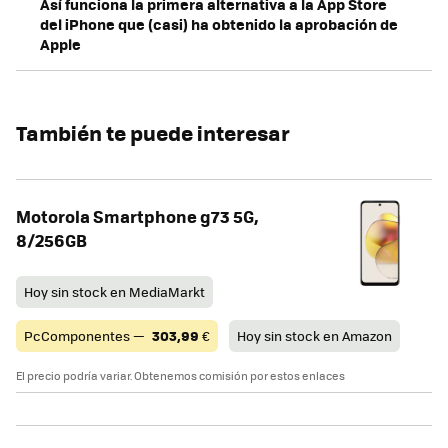
Así funciona la primera alternativa a la App Store
del iPhone que (casi) ha obtenido la aprobación de
Apple
También te puede interesar
Motorola Smartphone g73 5G,
8/256GB
Hoy sin stock en MediaMarkt
PcComponentes —
303,99
€
Hoy sin stock en Amazon
El precio podría variar. Obtenemos comisión por estos enlaces