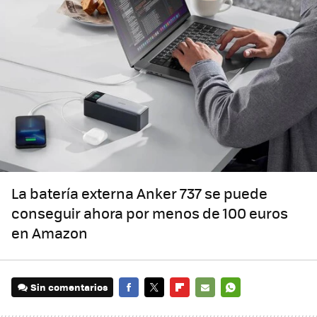
La batería externa Anker 737 se puede
conseguir ahora por menos de 100 euros
en Amazon
Sin comentarios
FACEBOOK
TWITTER
FLIPBOARD
E-
WHATSAPP