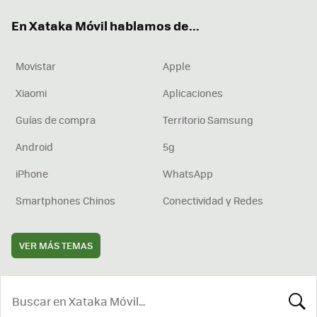
ok
e
am
rd
En Xataka Móvil hablamos de...
Movistar
Apple
Xiaomi
Aplicaciones
Guías de compra
Territorio Samsung
Android
5g
iPhone
WhatsApp
Smartphones Chinos
Conectividad y Redes
VER MÁS TEMAS