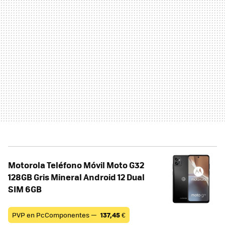
Motorola Teléfono Móvil Moto G32
128GB Gris Mineral Android 12 Dual
SIM 6GB
PVP en PcComponentes —
137,45
€