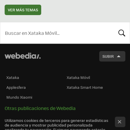
VER MÁS TEMAS
BUSCA
SUBIR
Xataka
Xataka Móvil
Applesfera
Xataka Smart Home
Mundo Xiaomi
Otras publicaciones de Webedia
Utilizamos cookies de terceros para generar estadísticas
de audiencia y mostrar publicidad personalizada
analizando tu navegación. Si sigues navegando estarás