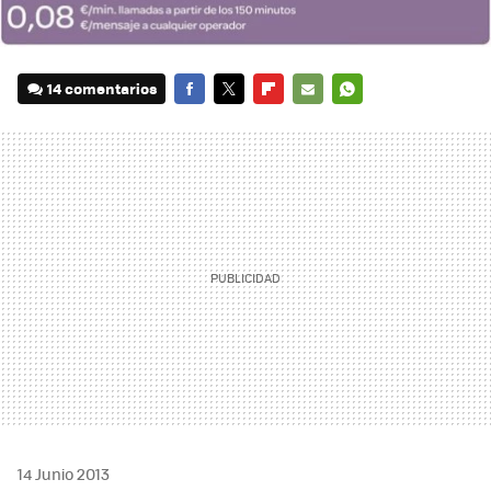
14 comentarios
FACEBOOK
TWITTER
FLIPBOARD
E-
WHATSAPP
MAIL
14 Junio 2013