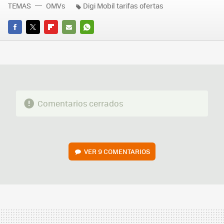
TEMAS
OMVs
Digi Mobil tarifas ofertas
FACEBOOK
TWITTER
FLIPBOARD
E-
WHATSAPP
MAIL
Comentarios cerrados
VER
9 COMENTARIOS