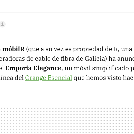
a
móbilR
(que a su vez es propiedad de R, una 
eradoras de cable de fibra de Galicia) ha anun
el
Emporia Elegance
, un móvil simplificado 
línea del
Orange Esencial
que hemos visto hac