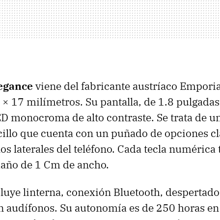
egance
viene del fabricante austríaco Empori
× 17 milímetros. Su pantalla, de 1.8 pulgadas
ED
monocroma de alto contraste. Se trata de u
cillo que cuenta con un puñado de opciones c
os laterales del teléfono. Cada tecla numérica 
maño de 1 Cm de ancho.
luye linterna, conexión Bluetooth, despertador
 audífonos. Su autonomía es de 250 horas en 