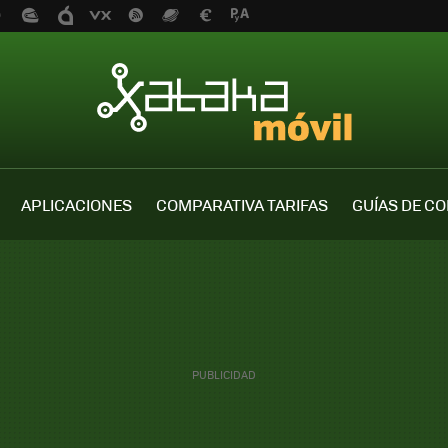
APLICACIONES
COMPARATIVA TARIFAS
GUÍAS DE C