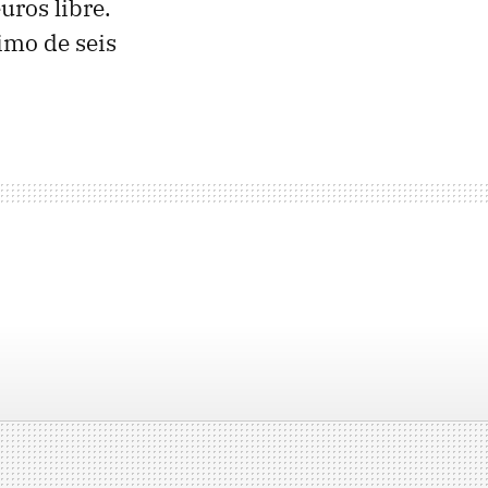
uros libre.
imo de seis