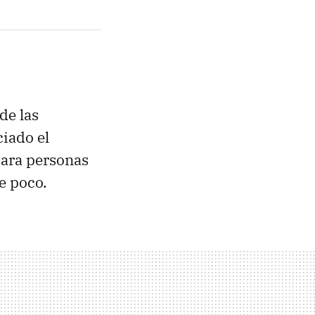
de las
ciado el
para personas
e poco.