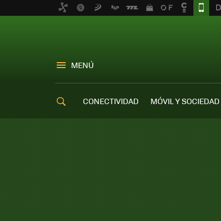
MENÚ
CONECTIVIDAD
MÓVIL Y SOCIEDAD
OFERTAS MÓVILES