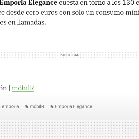
Emporia Elegance
cuesta en torno a los 130 e
ce desde cero euros con sólo un consumo mín
es en llamadas.
ón |
móbilR
emporia
móbilR
Emporia Elegance