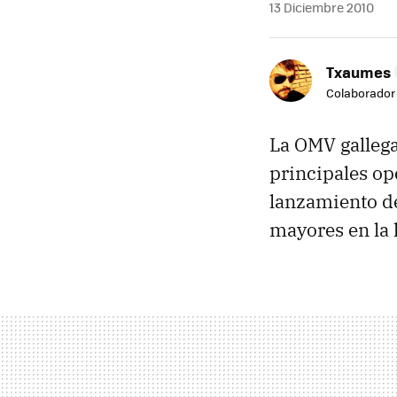
13 Diciembre 2010
Txaumes
Colaborador
La
OMV
galleg
principales op
lanzamiento d
mayores en la 