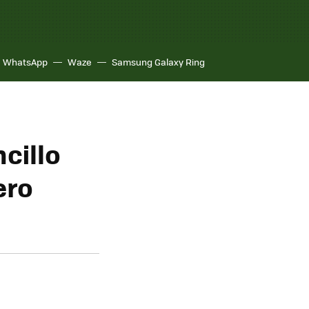
WhatsApp
Waze
Samsung Galaxy Ring
cillo
ero