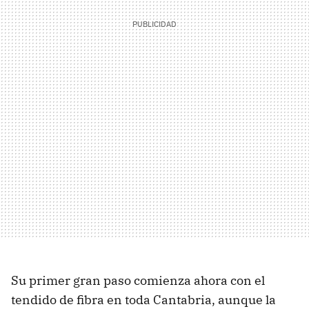
Su primer gran paso comienza ahora con el
tendido de fibra en toda Cantabria, aunque la