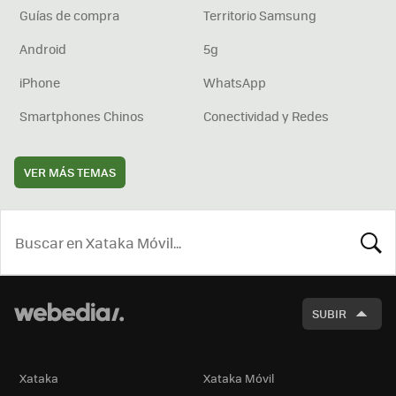
Guías de compra
Territorio Samsung
Android
5g
iPhone
WhatsApp
Smartphones Chinos
Conectividad y Redes
VER MÁS TEMAS
BUSCA
SUBIR
Xataka
Xataka Móvil