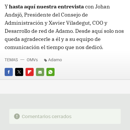
Y
hasta aquí nuestra entrevista
con Johan
Andsjö, Presidente del Consejo de
Administración y Xavier Viladegut, COO y
Desarrollo de red de Adamo. Desde aquí solo nos
queda agradecerle a él y a su equipo de
comunicación el tiempo que nos dedicó.
TEMAS
OMVs
Adamo
FACEBOOK
TWITTER
FLIPBOARD
E-
WHATSAPP
MAIL
Comentarios cerrados