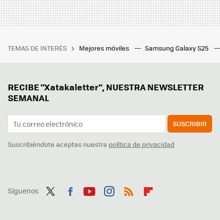
TEMAS DE INTERÉS
Mejores móviles
Samsung Galaxy S25
RECIBE "Xatakaletter", NUESTRA NEWSLETTER
SEMANAL
SUSCRIBIR
Suscribiéndote aceptas nuestra
política de privacidad
Síguenos
Twit
Fac
You
Inst
RSS
Flip