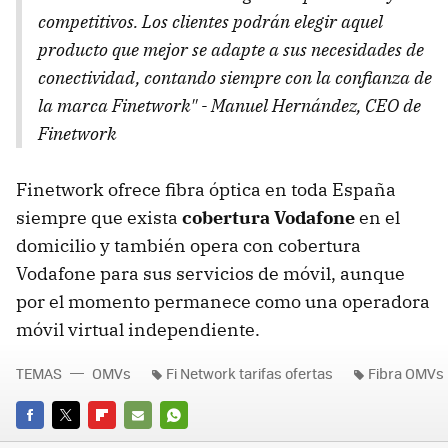
competitivos. Los clientes podrán elegir aquel
producto que mejor se adapte a sus necesidades de
conectividad, contando siempre con la confianza de
la marca Finetwork" - Manuel Hernández, CEO de
Finetwork
Finetwork ofrece fibra óptica en toda España
siempre que exista
cobertura Vodafone
en el
domicilio y también opera con cobertura
Vodafone para sus servicios de móvil, aunque
por el momento permanece como una operadora
móvil virtual independiente.
TEMAS
OMVs
Fi Network tarifas ofertas
Fibra OMVs
FACEBOOK
TWITTER
FLIPBOARD
E-
WHATSAPP