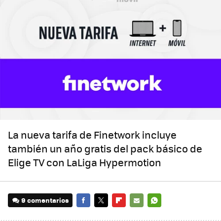
La nueva tarifa de Finetwork incluye
también un año gratis del pack básico de
Elige TV con LaLiga Hypermotion
9 comentarios
FACEBOOK
TWITTER
FLIPBOARD
E-
WHATSAPP