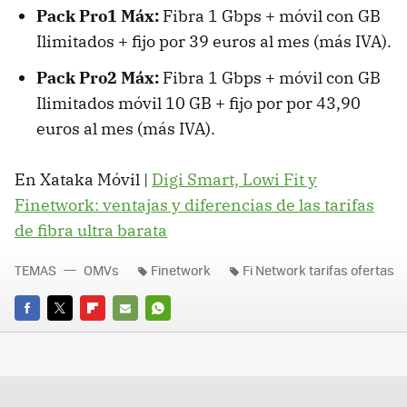
Pack Pro1 Máx:
Fibra 1 Gbps + móvil con GB
Ilimitados + fijo por 39 euros al mes (más IVA).
Pack Pro2 Máx:
Fibra 1 Gbps + móvil con GB
Ilimitados móvil 10 GB + fijo por por 43,90
euros al mes (más IVA).
En Xataka Móvil |
Digi Smart, Lowi Fit y
Finetwork: ventajas y diferencias de las tarifas
de fibra ultra barata
TEMAS
OMVs
Finetwork
Fi Network tarifas ofertas
FACEBOOK
TWITTER
FLIPBOARD
E-
WHATSAPP
MAIL