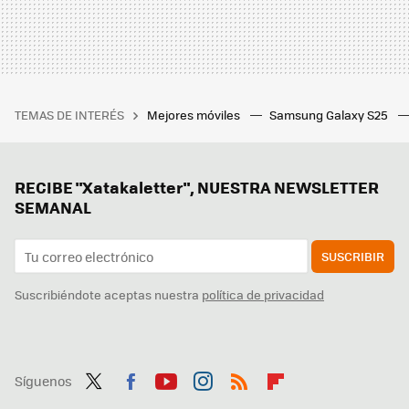
TEMAS DE INTERÉS
Mejores móviles
Samsung Galaxy S25
RECIBE "Xatakaletter", NUESTRA NEWSLETTER
SEMANAL
SUSCRIBIR
Suscribiéndote aceptas nuestra
política de privacidad
Síguenos
Twit
Fac
You
Inst
RSS
Flip