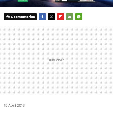
3 comentarios
FACEBOOK
TWITTER
FLIPBOARD
E-
WHATSAPP
MAIL
19 Abril 2016