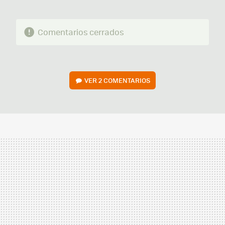
Comentarios cerrados
VER
2 COMENTARIOS