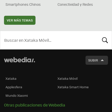
Smartphones Chinos
Conectividad y Redes
VER MÁS TEMAS
BUSCA
SUBIR
Xataka
Xataka Móvil
Applesfera
Xataka Smart Home
Mundo Xiaomi
Otras publicaciones de Webedia