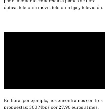
por el momento comercializa planes de fibra
óptica, telefonía móvil, telefonía fija y televisión.
En fibra, por ejemplo, nos encontramos con tres
propuestas: 300 Mbps por 27,90 euros al mes,