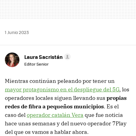
1 Junio 2023
Laura Sacristán
Editor Senior
Mientras continúan peleando por tener un
mayor protagonismo en el despliegue del 5G
, los
operadores locales siguen llevando sus
propias
redes de fibra a pequeños municipios
. Es el
caso del
operador catalán Vera
que fue noticia
hace unas semanas y del nuevo operador 7Play
del que os vamos a hablar ahora.