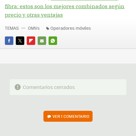
fibra: estos son los mejores combinados según
precio y otras ventajas
TEMAS
OMVs
Operadores móviles
FACEBOOK
TWITTER
FLIPBOARD
E-
WHATSAPP
MAIL
Comentarios cerrados
VER
1 COMENTARIO