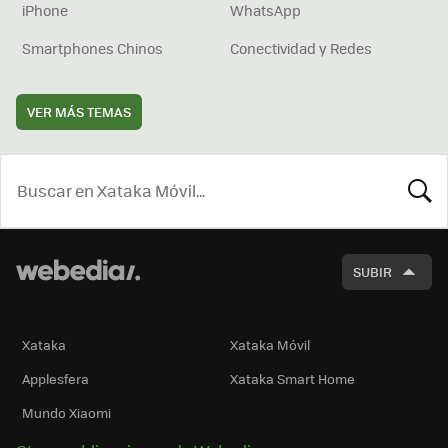
iPhone
WhatsApp
Smartphones Chinos
Conectividad y Redes
VER MÁS TEMAS
BUSCA
SUBIR
Xataka
Xataka Móvil
Applesfera
Xataka Smart Home
Mundo Xiaomi