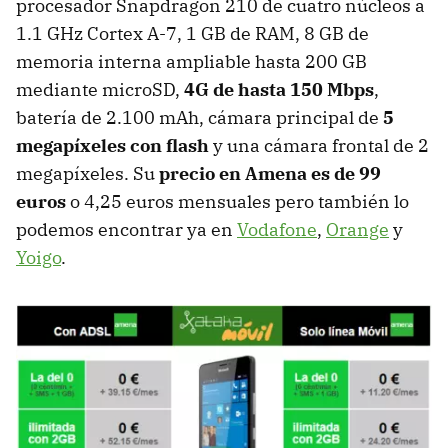
procesador Snapdragon 210 de cuatro núcleos a
1.1 GHz Cortex A-7, 1 GB de RAM, 8 GB de
memoria interna ampliable hasta 200 GB
mediante microSD,
4G de hasta 150 Mbps
,
batería de 2.100 mAh, cámara principal de
5
megapíxeles con flash
y una cámara frontal de 2
megapíxeles. Su
precio en Amena es de 99
euros
o 4,25 euros mensuales pero también lo
podemos encontrar ya en
Vodafone
,
Orange
y
Yoigo
.