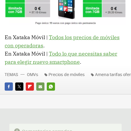
En Xataka Móvil |
Todos los precios de móviles
con operadoras
.
En Xataka Móvil |
Todo lo que necesitas saber
para elegir nuevo smartphone
.
TEMAS
OMVs
Precios de móviles
Amena tarifas ofe
FACEBOOK
TWITTER
FLIPBOARD
E-
WHATSAPP
MAIL