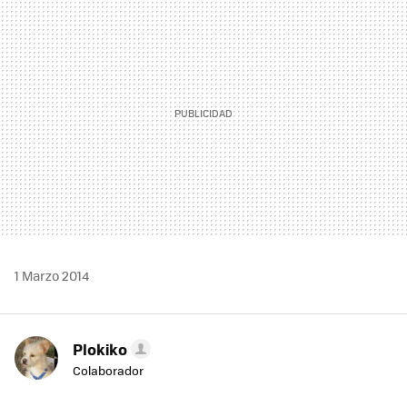
MAIL
1 Marzo 2014
Plokiko
Colaborador