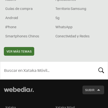
Guías de compra
Territorio Samsung
Android
5g
iPhone
WhatsApp
Smartphones Chinos
Conectividad y Redes
VER MÁS TEMAS
BUSCA
SUBIR
Xataka
Xataka Móvil