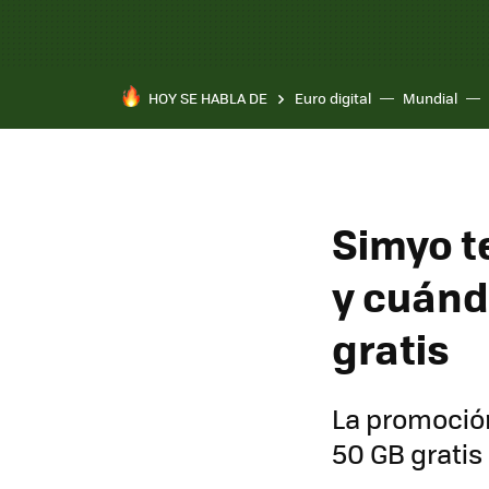
HOY SE HABLA DE
Euro digital
Mundial
Simyo t
y cuánd
gratis
La promoció
50 GB gratis