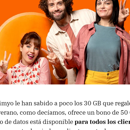
imyo le han sabido a poco los 30 GB que regal
verano, como decíamos, ofrece un bono de 50 
no de datos está disponible
para todos los clie