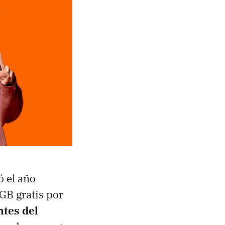
ó el año
GB gratis por
ntes del