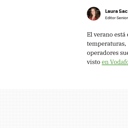
Laura Sac
Editor Senior
El verano está 
temperaturas,
operadores sue
visto
en Vodaf