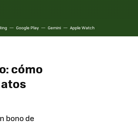
Ring
Google Play
Gemini
Apple Watch
no: cómo
datos
un bono de