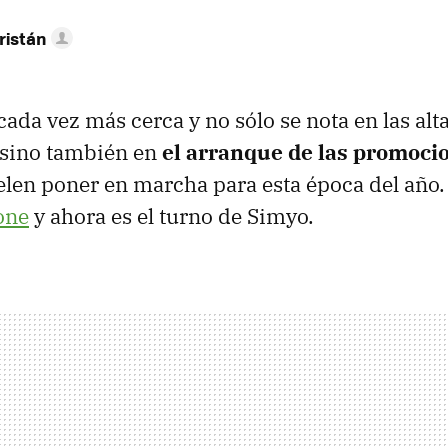
ristán
cada vez más cerca y no sólo se nota en las alt
 sino también en
el arranque de las promoci
len poner en marcha para esta época del año
one
y ahora es el turno de Simyo.