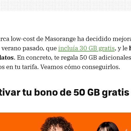
arca low-cost de Masorange ha decidido mejora
 verano pasado, que
incluía 30 GB gratis
, y le
atos
. En concreto, te regala 50 GB adicionales
os en tu tarifa. Veamos cómo conseguirlos.
ivar tu bono de 50 GB gratis