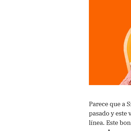
Parece que a S
pasado y este 
línea. Este bo