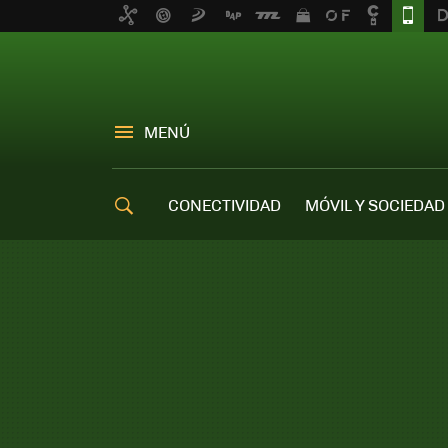
MENÚ
CONECTIVIDAD
MÓVIL Y SOCIEDAD
OFERTAS MÓVILES