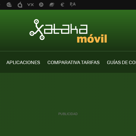
APLICACIONES
COMPARATIVA TARIFAS
GUÍAS DE C