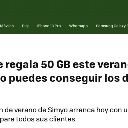
Móviles
Digi
iPhone 18 Pro
WhatsApp
Samsung Galaxy 
e regala 50 GB este vera
o puedes conseguir los 
n de verano de Simyo arranca hoy con 
 para todos sus clientes