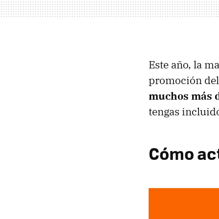
Este año, la m
promoción del
muchos más d
tengas incluid
Cómo act