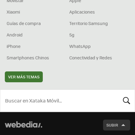
Movistar
Apple
Xiaomi
Aplicaciones
Guías de compra
Territorio Samsung
Android
5g
iPhone
WhatsApp
Smartphones Chinos
Conectividad y Redes
VER MÁS TEMAS
BUSCA
SUBIR