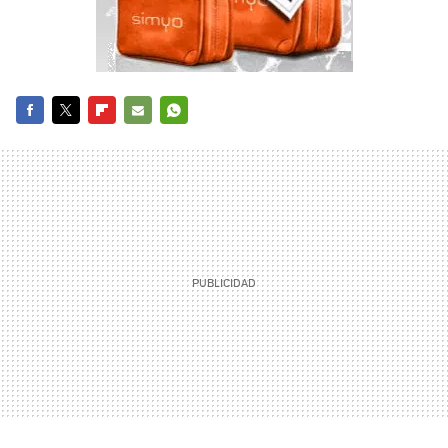
FACEBOOK
TWITTER
FLIPBOARD
E-
WHATSAPP
MAIL