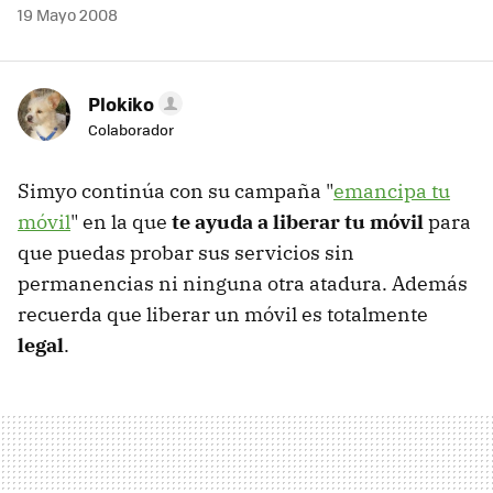
19 Mayo 2008
Plokiko
Colaborador
Simyo continúa con su campaña "
emancipa tu
móvil
" en la que
te ayuda a liberar tu móvil
para
que puedas probar sus servicios sin
permanencias ni ninguna otra atadura. Además
recuerda que liberar un móvil es totalmente
legal
.