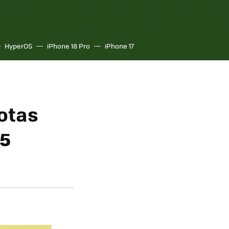
HyperOS
iPhone 18 Pro
iPhone 17
uotas
.5