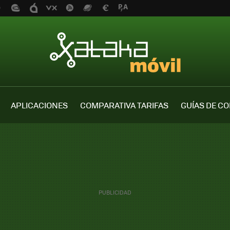
APLICACIONES
COMPARATIVA TARIFAS
GUÍAS DE C