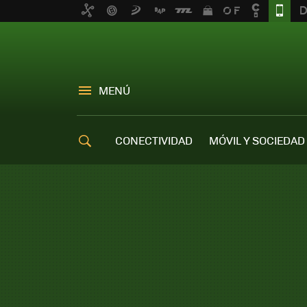
MENÚ
CONECTIVIDAD
MÓVIL Y SOCIEDAD
OFERTAS MÓVILES