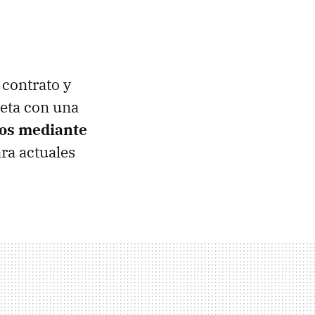
 contrato y
leta con una
ios mediante
ra actuales