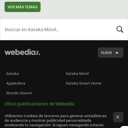
VER MÁS TEMAS
BUSCA
SUBIR
Xataka
Xataka Móvil
Applesfera
Xataka Smart Home
Mundo Xiaomi
Otras publicaciones de Webedia
Utilizamos cookies de terceros para generar estadísticas
de audiencia y mostrar publicidad personalizada
analizando tu navegación. Si sigues navegando estarás