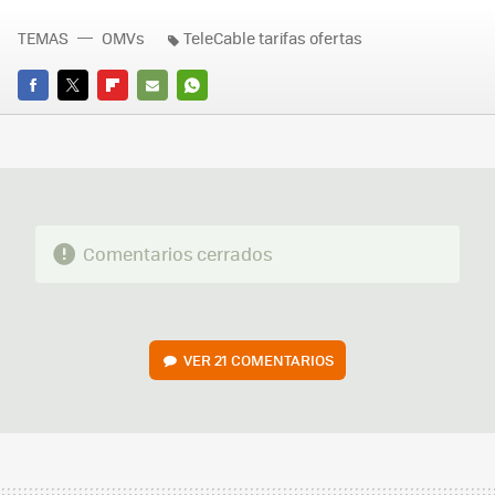
TEMAS
OMVs
TeleCable tarifas ofertas
FACEBOOK
TWITTER
FLIPBOARD
E-
WHATSAPP
MAIL
Comentarios cerrados
VER
21 COMENTARIOS