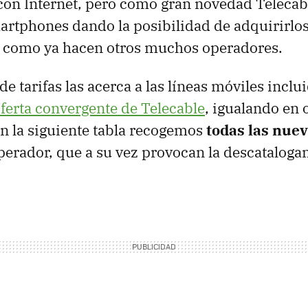
 con Internet, pero como gran novedad Telecabl
artphones dando la posibilidad de adquirirlo
, como ya hacen otros muchos operadores.
e tarifas las acerca a las líneas móviles inclu
oferta convergente de Telecable
, igualando en 
n la siguiente tabla recogemos
todas las nuev
perador, que a su vez provocan la descataloga