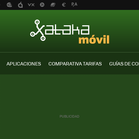
APLICACIONES
COMPARATIVA TARIFAS
GUÍAS DE C