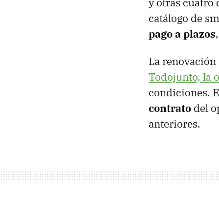
y otras cuatro
catálogo de sm
pago a plazos
La renovación d
Todojunto, la 
condiciones. E
contrato
del o
anteriores.