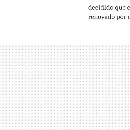
decidido que e
renovado por c