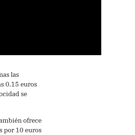
nas las
s 0.15 euros
locidad se
también ofrece
s por 10 euros