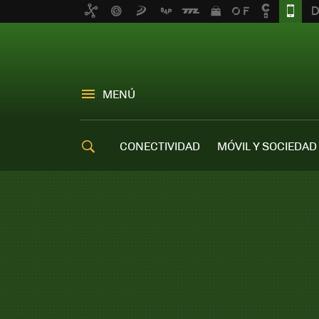
MENÚ
CONECTIVIDAD
MÓVIL Y SOCIEDAD
OFERTAS MÓVILES