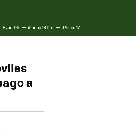
HyperOS
iPhone 18 Pro
iPhone 17
viles
pago a