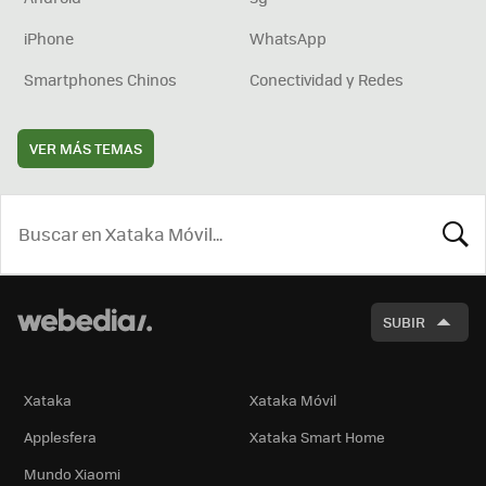
iPhone
WhatsApp
Smartphones Chinos
Conectividad y Redes
VER MÁS TEMAS
BUSCA
SUBIR
Xataka
Xataka Móvil
Applesfera
Xataka Smart Home
Mundo Xiaomi