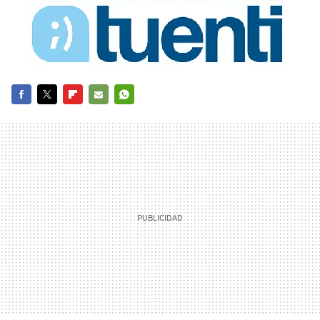
FACEBOOK
TWITTER
FLIPBOARD
E-
WHATSAPP
MAIL