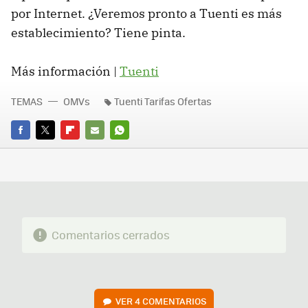
por Internet. ¿Veremos pronto a Tuenti es más
establecimiento? Tiene pinta.
Más información |
Tuenti
TEMAS
OMVs
Tuenti Tarifas Ofertas
FACEBOOK
TWITTER
FLIPBOARD
E-
WHATSAPP
MAIL
Comentarios cerrados
VER
4 COMENTARIOS