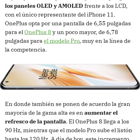
los paneles OLED y AMOLED
frente a los LCD,
con el único representante del iPhone 11.
OnePlus opta por una pantalla de 6,55 pulgadas
para el
OnePlus 8
y un poco mayor, de 6,78
pulgadas para
el modelo Pro
, muy en la línea de
la competencia.
En donde también se ponen de acuerdo la gran
mayoría de la gama alta es en
aumentar el
refresco de la pantalla
. El OnePlus 8 llega a los
90 Hz, mientras que el modelo Pro sube el listón
hasta los 120 Hz. A día de hoy, este incremento