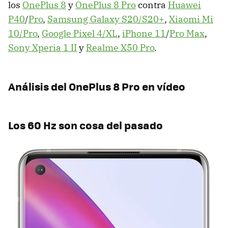
los
OnePlus 8
y
OnePlus 8 Pro
contra
Huawei
P40
/
Pro
,
Samsung Galaxy S20/S20+
,
Xiaomi Mi
10/Pro
,
Google Pixel 4/XL
,
iPhone 11
/
Pro Max
,
Sony Xperia 1 II
y
Realme X50 Pro
.
Análisis del OnePlus 8 Pro en vídeo
Los 60 Hz son cosa del pasado