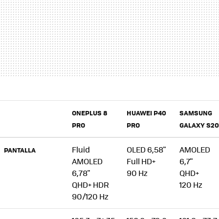
ONEPLUS 8
HUAWEI P40
SAMSUNG
PRO
PRO
GALAXY S20
Fluid
OLED 6,58"
AMOLED
PANTALLA
AMOLED
Full HD+
6,7"
6,78"
90 Hz
QHD+
QHD+ HDR
120 Hz
90/120 Hz