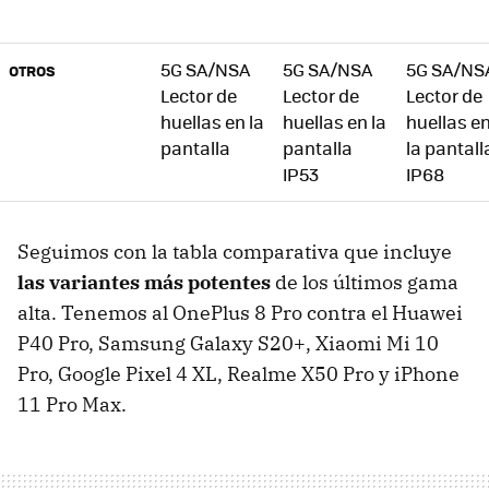
5G SA/NSA
5G SA/NSA
5G SA/NS
OTROS
Lector de
Lector de
Lector de
huellas en la
huellas en la
huellas e
pantalla
pantalla
la pantall
IP53
IP68
Seguimos con la tabla comparativa que incluye
las variantes más potentes
de los últimos gama
alta. Tenemos al OnePlus 8 Pro contra el Huawei
P40 Pro, Samsung Galaxy S20+, Xiaomi Mi 10
Pro, Google Pixel 4 XL, Realme X50 Pro y iPhone
11 Pro Max.