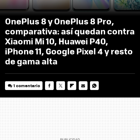
OnePlus 8 y OnePlus 8 Pro,
comparativa: así quedan contra
Xiaomi Mi 10, Huawei P40,
iPhone 11, Google Pixel 4 y resto
de gama alta
1 comentario
FACEBOOK
TWITTER
FLIPBOARD
E-
WHATSAPP
MAIL