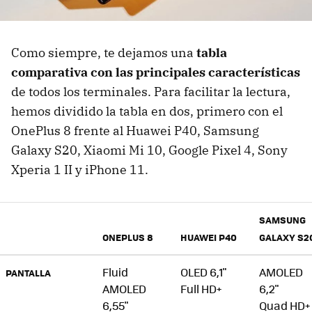
Como siempre, te dejamos una
tabla
comparativa con las principales características
de todos los terminales. Para facilitar la lectura,
hemos dividido la tabla en dos, primero con el
OnePlus 8 frente al Huawei P40, Samsung
Galaxy S20, Xiaomi Mi 10, Google Pixel 4, Sony
Xperia 1 II y iPhone 11.
SAMSUNG
ONEPLUS 8
HUAWEI P40
GALAXY S2
Fluid
OLED 6,1"
AMOLED
PANTALLA
AMOLED
Full HD+
6,2"
6,55"
Quad HD+