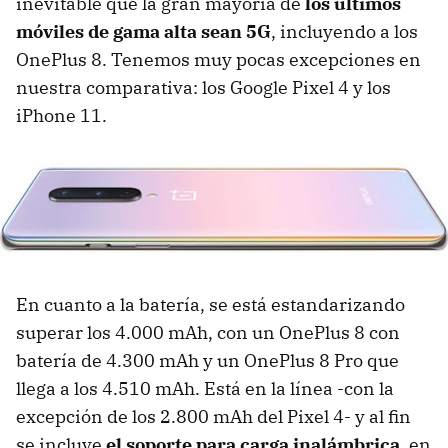
inevitable que la gran mayoría de
los últimos
móviles de gama alta sean 5G
, incluyendo a los
OnePlus 8. Tenemos muy pocas excepciones en
nuestra comparativa: los Google Pixel 4 y los
iPhone 11.
En cuanto a la batería, se está estandarizando
superar los 4.000 mAh, con un OnePlus 8 con
batería de 4.300 mAh y un OnePlus 8 Pro que
llega a los 4.510 mAh. Está en la línea -con la
excepción de los 2.800 mAh del Pixel 4- y al fin
se incluye
el soporte para carga inalámbrica
, en