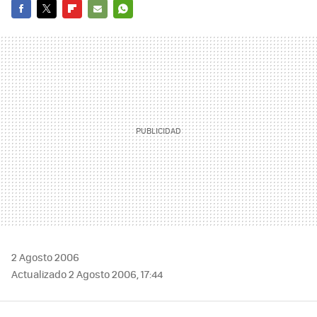
FACEBOOK
TWITTER
FLIPBOARD
E-
WHATSAPP
MAIL
2 Agosto 2006
Actualizado 2 Agosto 2006, 17:44