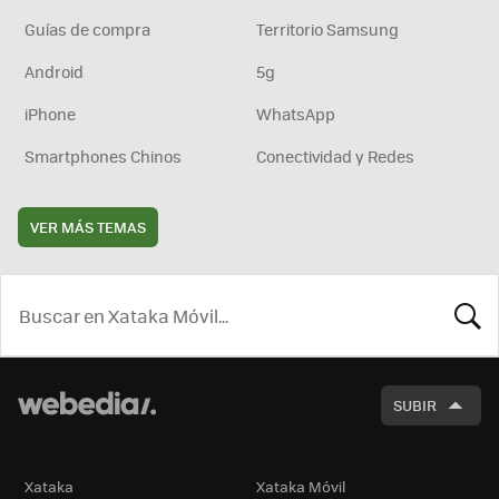
Guías de compra
Territorio Samsung
Android
5g
iPhone
WhatsApp
Smartphones Chinos
Conectividad y Redes
VER MÁS TEMAS
BUSCA
SUBIR
Xataka
Xataka Móvil