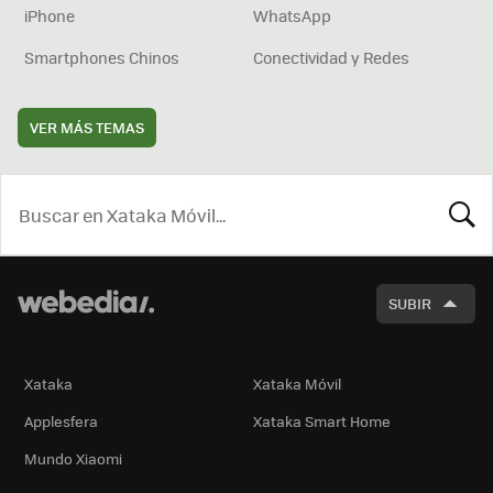
iPhone
WhatsApp
Smartphones Chinos
Conectividad y Redes
VER MÁS TEMAS
BUSCA
SUBIR
Xataka
Xataka Móvil
Applesfera
Xataka Smart Home
Mundo Xiaomi