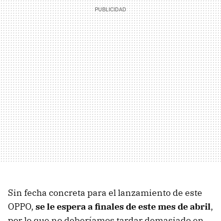
Sin fecha concreta para el lanzamiento de este
OPPO,
se le espera a finales de este mes de abril
,
por lo que no deberíamos tardar demasiado en