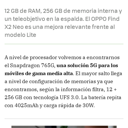
12 GB de RAM, 256 GB de memoria interna y
un teleobjetivo en la espalda. El OPPO Find
X2 Neo es una mejora relevante frente al
modelo Lite
A nivel de procesador volvemos a encontrarnos
el Snapdragon 765G,
una solución 5G para los
móviles de gama media alta
. El mayor salto llega
a nivel de configuración de memorias ya que
encontramos, según la información filtra, 12 +
256 GB con tecnología UFS 3.0. La batería repita
con 4025mAh y carga rápida de 30W.