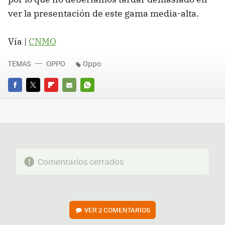
ver la presentación de este gama media-alta.
Vía |
CNMO
TEMAS
OPPO
Oppo
FACEBOOK
TWITTER
FLIPBOARD
E-
WHATSAPP
MAIL
Comentarios cerrados
VER
2 COMENTARIOS