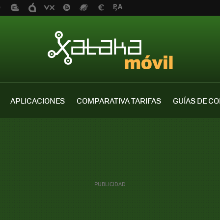
APLICACIONES
COMPARATIVA TARIFAS
GUÍAS DE C