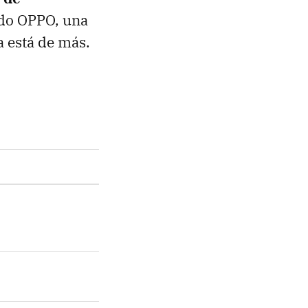
ado OPPO, una
a está de más.