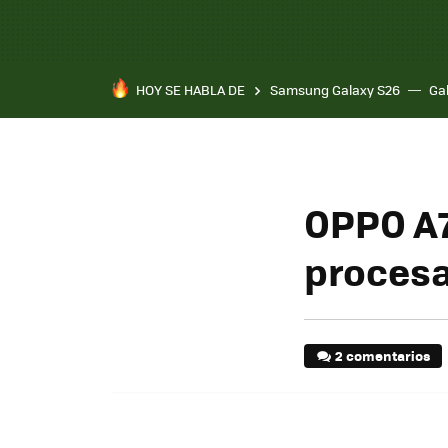
HOY SE HABLA DE
Samsung Galaxy S26
Ga
OPPO A7
procesa
2 comentarios