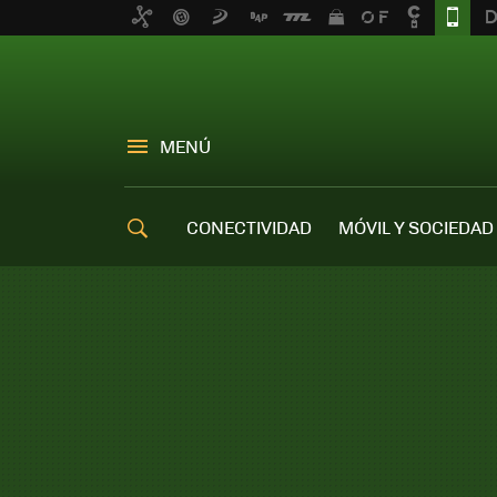
MENÚ
CONECTIVIDAD
MÓVIL Y SOCIEDAD
OFERTAS MÓVILES