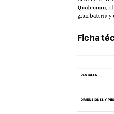
Qualcomm
, e
gran batería y
Ficha té
PANTALLA
DIMENSIONES Y PE