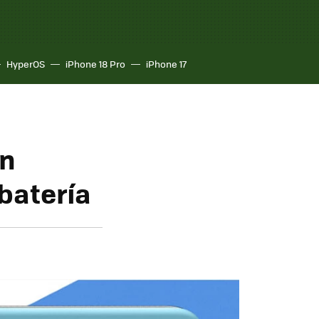
HyperOS
iPhone 18 Pro
iPhone 17
on
batería