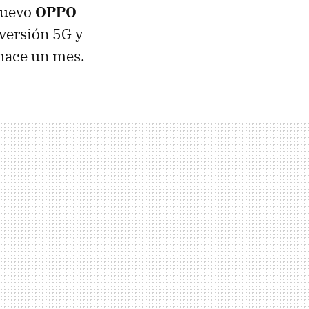
nuevo
OPPO
 versión 5G y
hace un mes.