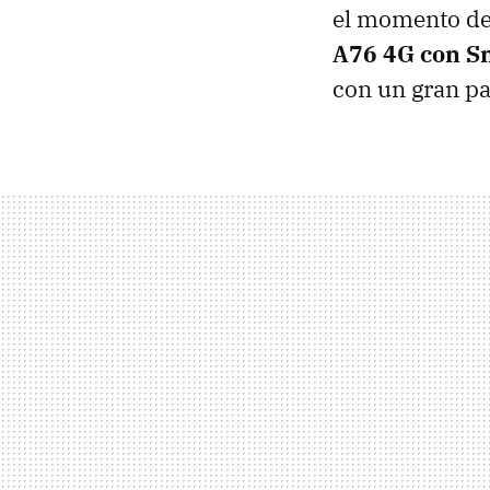
el momento de
A76 4G con S
con un gran pa