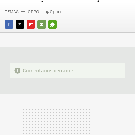
TEMAS
OPPO
Oppo
FACEBOOK
TWITTER
FLIPBOARD
E-
WHATSAPP
MAIL
Comentarios cerrados