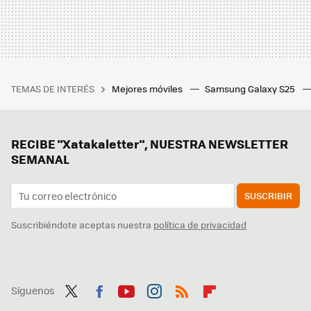
TEMAS DE INTERÉS
Mejores móviles
Samsung Galaxy S25
RECIBE "Xatakaletter", NUESTRA NEWSLETTER
SEMANAL
SUSCRIBIR
Suscribiéndote aceptas nuestra
política de privacidad
Síguenos
Twit
Fac
You
Inst
RSS
Flip